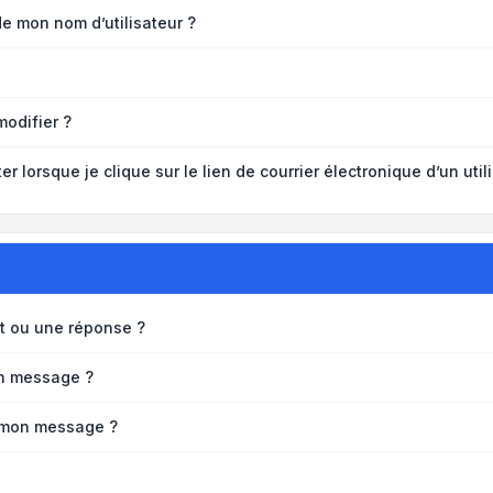
de mon nom d’utilisateur ?
modifier ?
lorsque je clique sur le lien de courrier électronique d’un util
t ou une réponse ?
un message ?
à mon message ?