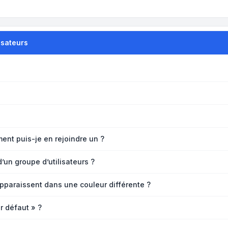
isateurs
ment puis-je en rejoindre un ?
un groupe d’utilisateurs ?
apparaissent dans une couleur différente ?
r défaut » ?