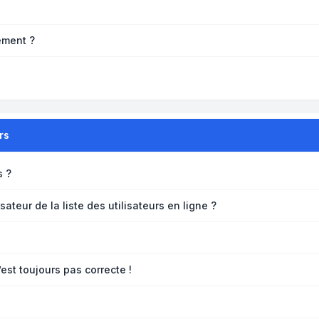
ement ?
rs
s ?
teur de la liste des utilisateurs en ligne ?
’est toujours pas correcte !