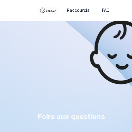
Raccourcis
FAQ
Foire aux questions