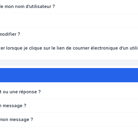
de mon nom d’utilisateur ?
modifier ?
lorsque je clique sur le lien de courrier électronique d’un util
t ou une réponse ?
un message ?
à mon message ?