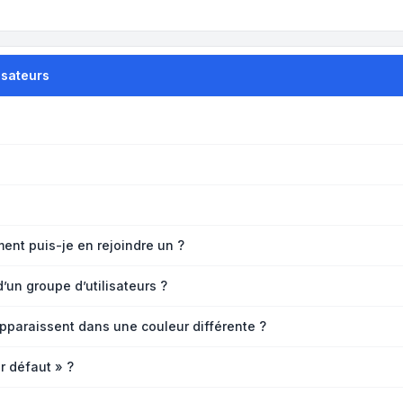
isateurs
ment puis-je en rejoindre un ?
un groupe d’utilisateurs ?
apparaissent dans une couleur différente ?
r défaut » ?