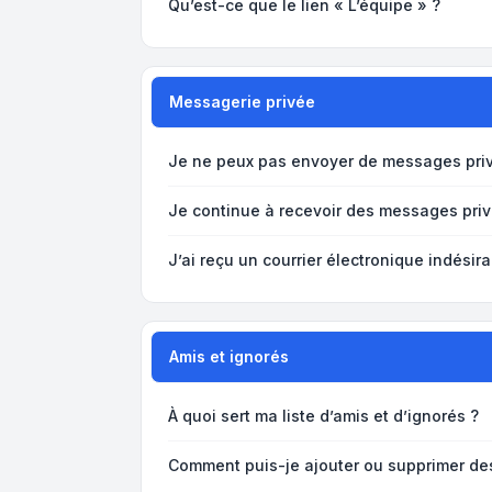
Qu’est-ce que le lien « L’équipe » ?
Messagerie privée
Je ne peux pas envoyer de messages priv
Je continue à recevoir des messages privé
J’ai reçu un courrier électronique indésira
Amis et ignorés
À quoi sert ma liste d’amis et d’ignorés ?
Comment puis-je ajouter ou supprimer des 