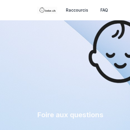
Raccourcis
FAQ
Foire aux questions