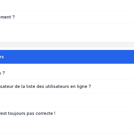
ement ?
rs
s ?
teur de la liste des utilisateurs en ligne ?
’est toujours pas correcte !