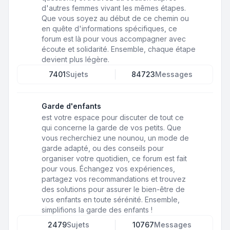
d'autres femmes vivant les mêmes étapes.
Que vous soyez au début de ce chemin ou
en quête d'informations spécifiques, ce
forum est là pour vous accompagner avec
écoute et solidarité. Ensemble, chaque étape
devient plus légère.
7401
Sujets
84723
Messages
Garde d'enfants
est votre espace pour discuter de tout ce
qui concerne la garde de vos petits. Que
vous recherchiez une nounou, un mode de
garde adapté, ou des conseils pour
organiser votre quotidien, ce forum est fait
pour vous. Échangez vos expériences,
partagez vos recommandations et trouvez
des solutions pour assurer le bien-être de
vos enfants en toute sérénité. Ensemble,
simplifions la garde des enfants !
2479
Sujets
10767
Messages