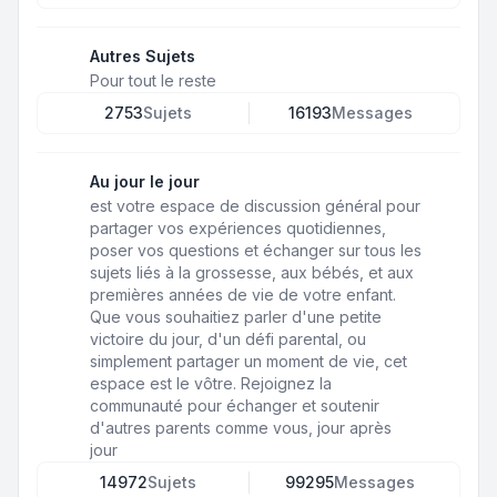
Autres Sujets
Pour tout le reste
2753
Sujets
16193
Messages
Au jour le jour
est votre espace de discussion général pour
partager vos expériences quotidiennes,
poser vos questions et échanger sur tous les
sujets liés à la grossesse, aux bébés, et aux
premières années de vie de votre enfant.
Que vous souhaitiez parler d'une petite
victoire du jour, d'un défi parental, ou
simplement partager un moment de vie, cet
espace est le vôtre. Rejoignez la
communauté pour échanger et soutenir
d'autres parents comme vous, jour après
jour
14972
Sujets
99295
Messages