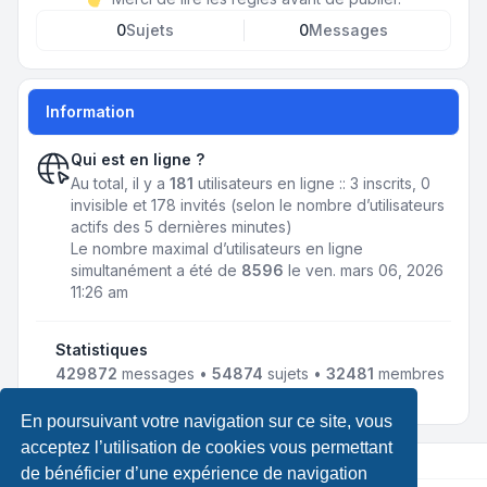
0
Sujets
0
Messages
Information
Qui est en ligne ?
Au total, il y a
181
utilisateurs en ligne :: 3 inscrits, 0
invisible et 178 invités (selon le nombre d’utilisateurs
actifs des 5 dernières minutes)
Le nombre maximal d’utilisateurs en ligne
simultanément a été de
8596
le ven. mars 06, 2026
11:26 am
Statistiques
429872
messages •
54874
sujets •
32481
membres
• Notre membre le plus récent est
LewisLef
En poursuivant votre navigation sur ce site, vous
acceptez l’utilisation de cookies vous permettant
de bénéficier d’une expérience de navigation