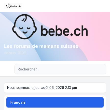
Les forums de mamans suisses
depuis 1999
Recherche avancée
Nous sommes le jeu. août 06, 2026 2:13 pm
Français