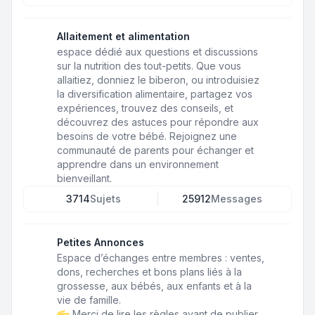
Allaitement et alimentation
espace dédié aux questions et discussions
sur la nutrition des tout-petits. Que vous
allaitiez, donniez le biberon, ou introduisiez
la diversification alimentaire, partagez vos
expériences, trouvez des conseils, et
découvrez des astuces pour répondre aux
besoins de votre bébé. Rejoignez une
communauté de parents pour échanger et
apprendre dans un environnement
bienveillant.
3714
Sujets
25912
Messages
Petites Annonces
Espace d’échanges entre membres : ventes,
dons, recherches et bons plans liés à la
grossesse, aux bébés, aux enfants et à la
vie de famille.
Merci de lire les règles avant de publier.