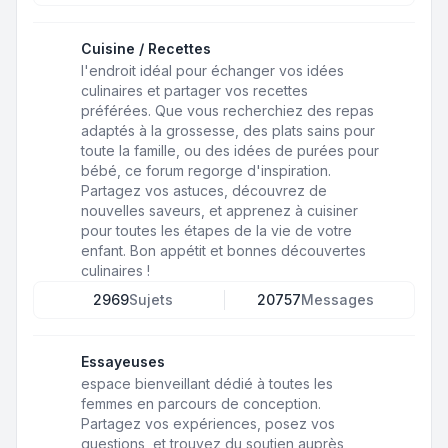
Cuisine / Recettes
l'endroit idéal pour échanger vos idées
culinaires et partager vos recettes
préférées. Que vous recherchiez des repas
adaptés à la grossesse, des plats sains pour
toute la famille, ou des idées de purées pour
bébé, ce forum regorge d'inspiration.
Partagez vos astuces, découvrez de
nouvelles saveurs, et apprenez à cuisiner
pour toutes les étapes de la vie de votre
enfant. Bon appétit et bonnes découvertes
culinaires !
2969
Sujets
20757
Messages
Essayeuses
espace bienveillant dédié à toutes les
femmes en parcours de conception.
Partagez vos expériences, posez vos
questions, et trouvez du soutien auprès