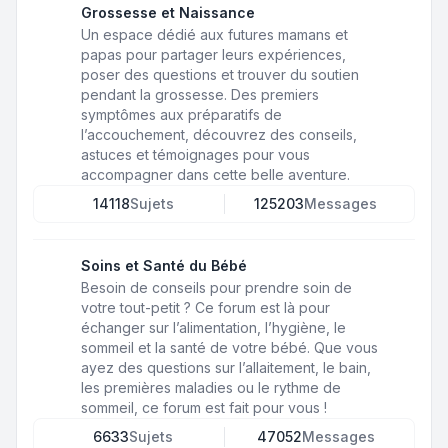
Grossesse et Naissance
Un espace dédié aux futures mamans et
papas pour partager leurs expériences,
poser des questions et trouver du soutien
pendant la grossesse. Des premiers
symptômes aux préparatifs de
l’accouchement, découvrez des conseils,
astuces et témoignages pour vous
accompagner dans cette belle aventure.
14118
Sujets
125203
Messages
Soins et Santé du Bébé
Besoin de conseils pour prendre soin de
votre tout-petit ? Ce forum est là pour
échanger sur l’alimentation, l’hygiène, le
sommeil et la santé de votre bébé. Que vous
ayez des questions sur l’allaitement, le bain,
les premières maladies ou le rythme de
sommeil, ce forum est fait pour vous !
6633
Sujets
47052
Messages