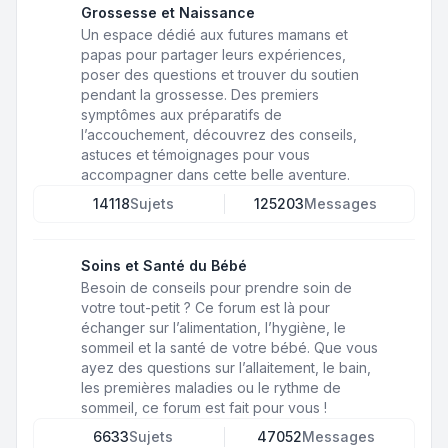
Grossesse et Naissance
Un espace dédié aux futures mamans et
papas pour partager leurs expériences,
poser des questions et trouver du soutien
pendant la grossesse. Des premiers
symptômes aux préparatifs de
l’accouchement, découvrez des conseils,
astuces et témoignages pour vous
accompagner dans cette belle aventure.
14118
Sujets
125203
Messages
Soins et Santé du Bébé
Besoin de conseils pour prendre soin de
votre tout-petit ? Ce forum est là pour
échanger sur l’alimentation, l’hygiène, le
sommeil et la santé de votre bébé. Que vous
ayez des questions sur l’allaitement, le bain,
les premières maladies ou le rythme de
sommeil, ce forum est fait pour vous !
6633
Sujets
47052
Messages