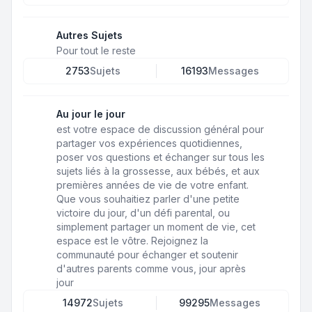
Autres Sujets
Pour tout le reste
2753
Sujets
16193
Messages
Au jour le jour
est votre espace de discussion général pour
partager vos expériences quotidiennes,
poser vos questions et échanger sur tous les
sujets liés à la grossesse, aux bébés, et aux
premières années de vie de votre enfant.
Que vous souhaitiez parler d'une petite
victoire du jour, d'un défi parental, ou
simplement partager un moment de vie, cet
espace est le vôtre. Rejoignez la
communauté pour échanger et soutenir
d'autres parents comme vous, jour après
jour
14972
Sujets
99295
Messages