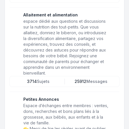
Allaitement et alimentation
espace dédié aux questions et discussions
sur la nutrition des tout-petits. Que vous
allaitiez, donniez le biberon, ou introduisiez
la diversification alimentaire, partagez vos
expériences, trouvez des conseils, et
découvrez des astuces pour répondre aux
besoins de votre bébé. Rejoignez une
communauté de parents pour échanger et
apprendre dans un environnement
bienveillant.
3714
Sujets
25912
Messages
Petites Annonces
Espace d’échanges entre membres : ventes,
dons, recherches et bons plans liés à la
grossesse, aux bébés, aux enfants et à la
vie de famille.
Merci de lire les règles avant de publier.