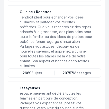
Cuisine / Recettes
l'endroit idéal pour échanger vos idées
culinaires et partager vos recettes
préférées. Que vous recherchiez des repas
adaptés à la grossesse, des plats sains pour
toute la famille, ou des idées de purées pour
bébé, ce forum regorge d'inspiration.
Partagez vos astuces, découvrez de
nouvelles saveurs, et apprenez à cuisiner
pour toutes les étapes de la vie de votre
enfant. Bon appétit et bonnes découvertes
culinaires !
2969
Sujets
20757
Messages
Essayeuses
espace bienveillant dédié à toutes les
femmes en parcours de conception.
Partagez vos expériences, posez vos
questions, et trouvez du soutien auprès