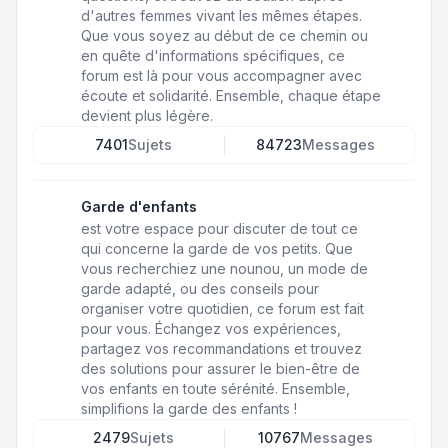
d'autres femmes vivant les mêmes étapes.
Que vous soyez au début de ce chemin ou
en quête d'informations spécifiques, ce
forum est là pour vous accompagner avec
écoute et solidarité. Ensemble, chaque étape
devient plus légère.
7401
Sujets
84723
Messages
Garde d'enfants
est votre espace pour discuter de tout ce
qui concerne la garde de vos petits. Que
vous recherchiez une nounou, un mode de
garde adapté, ou des conseils pour
organiser votre quotidien, ce forum est fait
pour vous. Échangez vos expériences,
partagez vos recommandations et trouvez
des solutions pour assurer le bien-être de
vos enfants en toute sérénité. Ensemble,
simplifions la garde des enfants !
2479
Sujets
10767
Messages