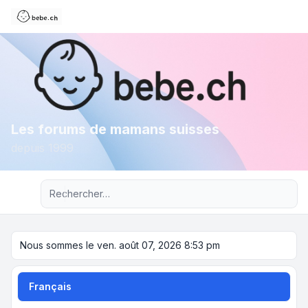
Les forums de mamans suisses
depuis 1999
Recherche avancée
Nous sommes le ven. août 07, 2026 8:53 pm
Français