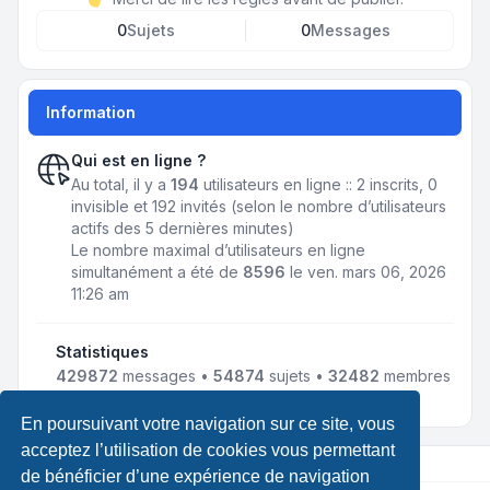
0
Sujets
0
Messages
Information
Qui est en ligne ?
Au total, il y a
194
utilisateurs en ligne :: 2 inscrits, 0
invisible et 192 invités (selon le nombre d’utilisateurs
actifs des 5 dernières minutes)
Le nombre maximal d’utilisateurs en ligne
simultanément a été de
8596
le ven. mars 06, 2026
11:26 am
Statistiques
429872
messages •
54874
sujets •
32482
membres
• Notre membre le plus récent est
jmnousy
En poursuivant votre navigation sur ce site, vous
acceptez l’utilisation de cookies vous permettant
de bénéficier d’une expérience de navigation