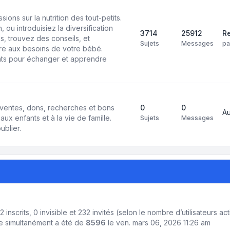
ons sur la nutrition des tout-petits.
 ou introduisiez la diversification
3714
25912
Re
s, trouvez des conseils, et
Sujets
Messages
p
e aux besoins de votre bébé.
ts pour échanger et apprendre
ventes, dons, recherches et bons
0
0
A
aux enfants et à la vie de famille.
Sujets
Messages
ublier.
: 2 inscrits, 0 invisible et 232 invités (selon le nombre d’utilisateurs a
ne simultanément a été de
8596
le ven. mars 06, 2026 11:26 am