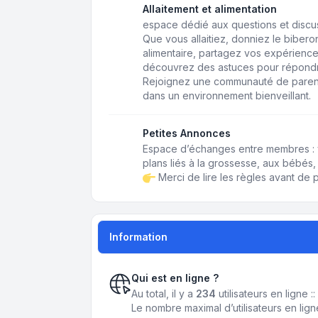
Allaitement et alimentation
espace dédié aux questions et discussi
Que vous allaitiez, donniez le biberon,
alimentaire, partagez vos expérience
découvrez des astuces pour répondr
Rejoignez une communauté de paren
dans un environnement bienveillant.
Petites Annonces
Espace d’échanges entre membres : 
plans liés à la grossesse, aux bébés, 
Merci de lire les règles avant de p
Information
Qui est en ligne ?
Au total, il y a
234
utilisateurs en ligne :
Le nombre maximal d’utilisateurs en lig