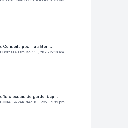
: Conseils pour faciliter l…
ar
Dorcas
»
sam. nov. 15, 2025 12:10 am
: 1ers essais de garde, bcp…
ar
Julie65
»
ven. déc. 05, 2025 4:32 pm