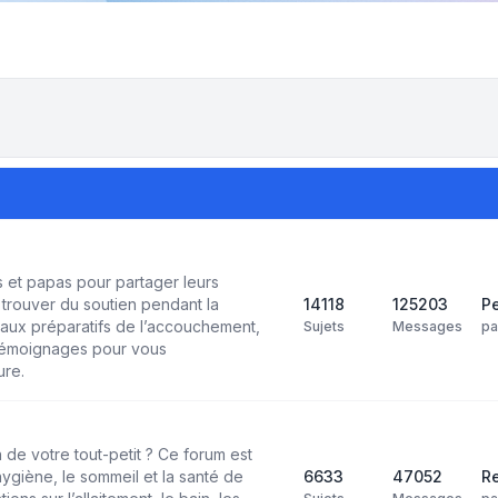
et papas pour partager leurs
trouver du soutien pendant la
14118
125203
Pe
aux préparatifs de l’accouchement,
Sujets
Messages
p
 témoignages pour vous
ure.
 de votre tout-petit ? Ce forum est
’hygiène, le sommeil et la santé de
6633
47052
Re