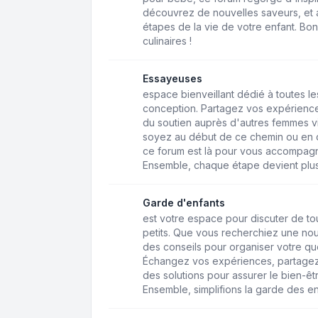
découvrez de nouvelles saveurs, et a
étapes de la vie de votre enfant. Bo
culinaires !
Essayeuses
espace bienveillant dédié à toutes 
conception. Partagez vos expérience
du soutien auprès d'autres femmes v
soyez au début de ce chemin ou en q
ce forum est là pour vous accompagne
Ensemble, chaque étape devient plus
Garde d'enfants
est votre espace pour discuter de to
petits. Que vous recherchiez une n
des conseils pour organiser votre quo
Échangez vos expériences, partagez
des solutions pour assurer le bien-êt
Ensemble, simplifions la garde des en