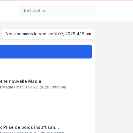
Recherche avancée
Nous sommes le ven. août 07, 2026 4:18 am
tite nouvelle Madie
ar
Madie
»
mar. janv. 27, 2026 10:04 pm
: Prise de poids insuffisan…