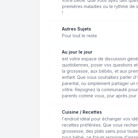
votre bébé. Que vous ayez des questio
premières maladies ou le rythme de s
!
Autres Sujets
Pour tout le reste
Au jour le jour
est votre espace de discussion géné
quotidiennes, poser vos questions et 
la grossesse, aux bébés, et aux pre
enfant. Que vous souhaitiez parler d'u
parental, ou simplement partager un 
vôtre. Rejoignez la communauté pour
parents comme vous, jour après jour
Cuisine / Recettes
l'endroit idéal pour échanger vos idé
recettes préférées. Que vous recher
grossesse, des plats sains pour toute
pour bébé, ce forum regorge d'inspir