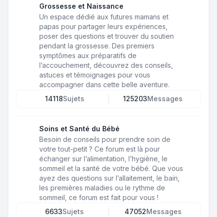
Grossesse et Naissance
Un espace dédié aux futures mamans et
papas pour partager leurs expériences,
poser des questions et trouver du soutien
pendant la grossesse. Des premiers
symptômes aux préparatifs de
l’accouchement, découvrez des conseils,
astuces et témoignages pour vous
accompagner dans cette belle aventure.
14118
Sujets
125203
Messages
Soins et Santé du Bébé
Besoin de conseils pour prendre soin de
votre tout-petit ? Ce forum est là pour
échanger sur l’alimentation, l’hygiène, le
sommeil et la santé de votre bébé. Que vous
ayez des questions sur l’allaitement, le bain,
les premières maladies ou le rythme de
sommeil, ce forum est fait pour vous !
6633
Sujets
47052
Messages