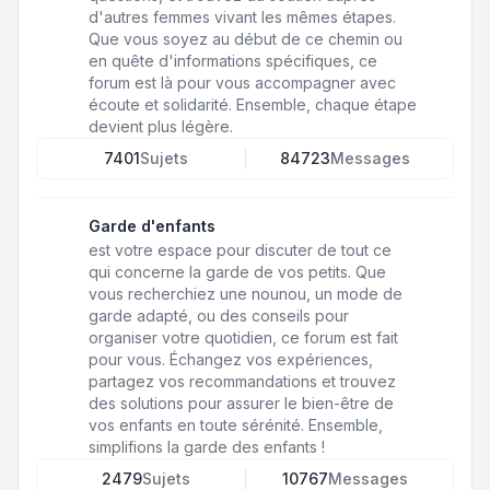
d'autres femmes vivant les mêmes étapes.
Que vous soyez au début de ce chemin ou
en quête d'informations spécifiques, ce
forum est là pour vous accompagner avec
écoute et solidarité. Ensemble, chaque étape
devient plus légère.
7401
Sujets
84723
Messages
Garde d'enfants
est votre espace pour discuter de tout ce
qui concerne la garde de vos petits. Que
vous recherchiez une nounou, un mode de
garde adapté, ou des conseils pour
organiser votre quotidien, ce forum est fait
pour vous. Échangez vos expériences,
partagez vos recommandations et trouvez
des solutions pour assurer le bien-être de
vos enfants en toute sérénité. Ensemble,
simplifions la garde des enfants !
2479
Sujets
10767
Messages