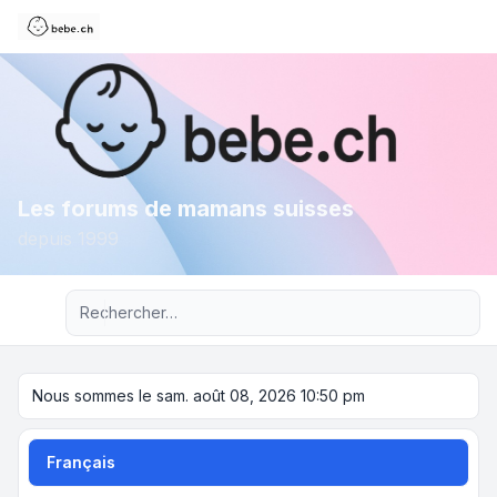
Les forums de mamans suisses
depuis 1999
Recherche avancée
Nous sommes le sam. août 08, 2026 10:50 pm
Français