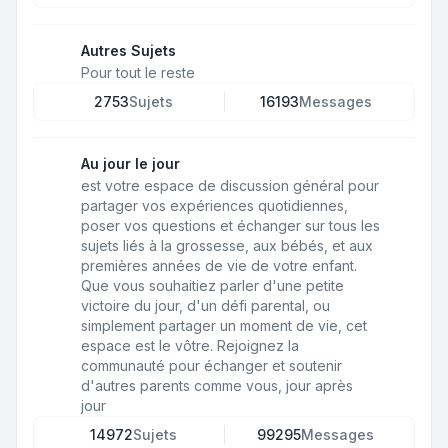
Autres Sujets
Pour tout le reste
2753
Sujets
16193
Messages
Au jour le jour
est votre espace de discussion général pour
partager vos expériences quotidiennes,
poser vos questions et échanger sur tous les
sujets liés à la grossesse, aux bébés, et aux
premières années de vie de votre enfant.
Que vous souhaitiez parler d'une petite
victoire du jour, d'un défi parental, ou
simplement partager un moment de vie, cet
espace est le vôtre. Rejoignez la
communauté pour échanger et soutenir
d'autres parents comme vous, jour après
jour
14972
Sujets
99295
Messages