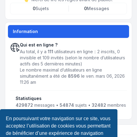
0
Sujets
0
Messages
Information
Qui est en ligne ?
Au total, il y a
111
utilisateurs en ligne :: 2 inscrits, 0
invisible et 109 invités (selon le nombre d’utilisateurs
actifs des 5 dernières minutes)
Le nombre maximal d’utilisateurs en ligne
simultanément a été de
8596
le ven. mars 06, 2026
11:26 am
Statistiques
429872
messages •
54874
sujets •
32482
membres
• Notre membre le plus récent est
jmnousy
En poursuivant votre navigation sur ce site, vous
acceptez l’utilisation de cookies vous permettant
de bénéficier d’une expérience de navigation