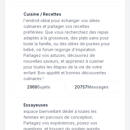
Cuisine / Recettes
l'endroit idéal pour échanger vos idées
culinaires et partager vos recettes
préférées. Que vous recherchiez des repas
adaptés à la grossesse, des plats sains pour
toute la famille, ou des idées de purées pour
bébé, ce forum regorge d'inspiration.
Partagez vos astuces, découvrez de
nouvelles saveurs, et apprenez à cuisiner
pour toutes les étapes de la vie de votre
enfant. Bon appétit et bonnes découvertes
culinaires !
2969
Sujets
20757
Messages
Essayeuses
espace bienveillant dédié à toutes les
femmes en parcours de conception.
Partagez vos expériences, posez vos
questions, et trouvez du soutien auprès