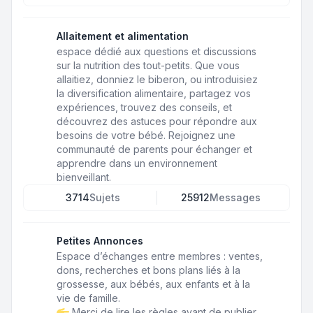
Allaitement et alimentation
espace dédié aux questions et discussions
sur la nutrition des tout-petits. Que vous
allaitiez, donniez le biberon, ou introduisiez
la diversification alimentaire, partagez vos
expériences, trouvez des conseils, et
découvrez des astuces pour répondre aux
besoins de votre bébé. Rejoignez une
communauté de parents pour échanger et
apprendre dans un environnement
bienveillant.
3714
Sujets
25912
Messages
Petites Annonces
Espace d’échanges entre membres : ventes,
dons, recherches et bons plans liés à la
grossesse, aux bébés, aux enfants et à la
vie de famille.
Merci de lire les règles avant de publier.