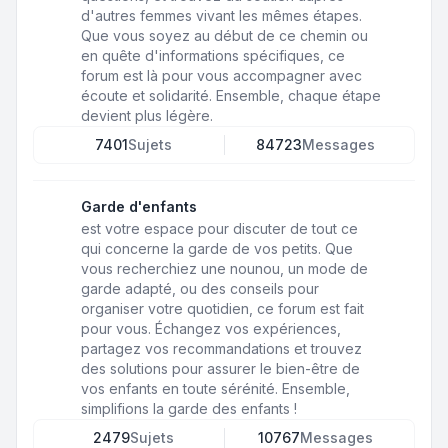
d'autres femmes vivant les mêmes étapes.
Que vous soyez au début de ce chemin ou
en quête d'informations spécifiques, ce
forum est là pour vous accompagner avec
écoute et solidarité. Ensemble, chaque étape
devient plus légère.
7401
Sujets
84723
Messages
Garde d'enfants
est votre espace pour discuter de tout ce
qui concerne la garde de vos petits. Que
vous recherchiez une nounou, un mode de
garde adapté, ou des conseils pour
organiser votre quotidien, ce forum est fait
pour vous. Échangez vos expériences,
partagez vos recommandations et trouvez
des solutions pour assurer le bien-être de
vos enfants en toute sérénité. Ensemble,
simplifions la garde des enfants !
2479
Sujets
10767
Messages