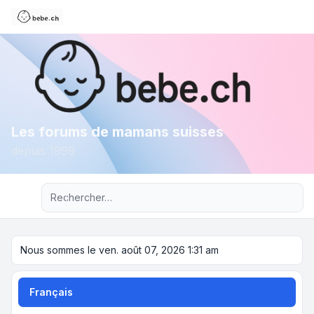
Les forums de mamans suisses
depuis 1999
Recherche avancée
Nous sommes le ven. août 07, 2026 1:31 am
Français