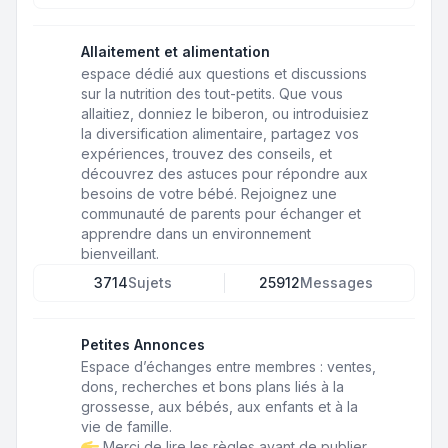
Allaitement et alimentation
espace dédié aux questions et discussions
sur la nutrition des tout-petits. Que vous
allaitiez, donniez le biberon, ou introduisiez
la diversification alimentaire, partagez vos
expériences, trouvez des conseils, et
découvrez des astuces pour répondre aux
besoins de votre bébé. Rejoignez une
communauté de parents pour échanger et
apprendre dans un environnement
bienveillant.
3714
Sujets
25912
Messages
Petites Annonces
Espace d’échanges entre membres : ventes,
dons, recherches et bons plans liés à la
grossesse, aux bébés, aux enfants et à la
vie de famille.
Merci de lire les règles avant de publier.