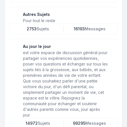
Autres Sujets
Pour tout le reste
2753
Sujets
16193
Messages
Au jour le jour
est votre espace de discussion général pour
partager vos expériences quotidiennes,
poser vos questions et échanger sur tous les
sujets liés à la grossesse, aux bébés, et aux
premières années de vie de votre enfant.
Que vous souhaitiez parler d'une petite
victoire du jour, d'un défi parental, ou
simplement partager un moment de vie, cet
espace est le vôtre. Rejoignez la
communauté pour échanger et soutenir
d'autres parents comme vous, jour après
jour
14972
Sujets
99295
Messages