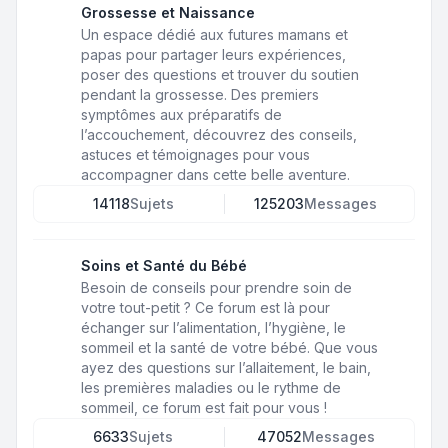
Grossesse et Naissance
Un espace dédié aux futures mamans et
papas pour partager leurs expériences,
poser des questions et trouver du soutien
pendant la grossesse. Des premiers
symptômes aux préparatifs de
l’accouchement, découvrez des conseils,
astuces et témoignages pour vous
accompagner dans cette belle aventure.
14118
Sujets
125203
Messages
Soins et Santé du Bébé
Besoin de conseils pour prendre soin de
votre tout-petit ? Ce forum est là pour
échanger sur l’alimentation, l’hygiène, le
sommeil et la santé de votre bébé. Que vous
ayez des questions sur l’allaitement, le bain,
les premières maladies ou le rythme de
sommeil, ce forum est fait pour vous !
6633
Sujets
47052
Messages