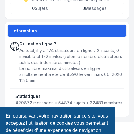
0
Sujets
0
Messages
Information
Qui est en ligne ?
Au total, il y a
174
utilisateurs en ligne :: 2 inscrits, 0
invisible et 172 invités (selon le nombre d’utilisateurs
actifs des 5 dernières minutes)
Le nombre maximal d’utilisateurs en ligne
simultanément a été de
8596
le ven. mars 06, 2026
11:26 am
Statistiques
429872
messages •
54874
sujets •
32481
membres
• Notre membre le plus récent est
LewisLef
En poursuivant votre navigation sur ce site, vous
acceptez l’utilisation de cookies vous permettant
de bénéficier d’une expérience de navigation