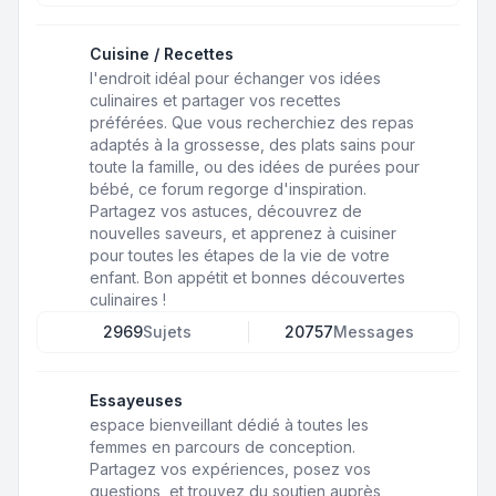
Cuisine / Recettes
l'endroit idéal pour échanger vos idées
culinaires et partager vos recettes
préférées. Que vous recherchiez des repas
adaptés à la grossesse, des plats sains pour
toute la famille, ou des idées de purées pour
bébé, ce forum regorge d'inspiration.
Partagez vos astuces, découvrez de
nouvelles saveurs, et apprenez à cuisiner
pour toutes les étapes de la vie de votre
enfant. Bon appétit et bonnes découvertes
culinaires !
2969
Sujets
20757
Messages
Essayeuses
espace bienveillant dédié à toutes les
femmes en parcours de conception.
Partagez vos expériences, posez vos
questions, et trouvez du soutien auprès