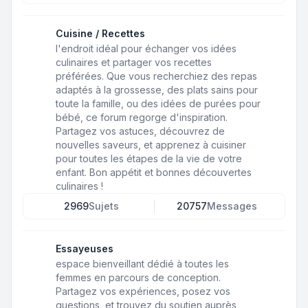
Cuisine / Recettes
l'endroit idéal pour échanger vos idées
culinaires et partager vos recettes
préférées. Que vous recherchiez des repas
adaptés à la grossesse, des plats sains pour
toute la famille, ou des idées de purées pour
bébé, ce forum regorge d'inspiration.
Partagez vos astuces, découvrez de
nouvelles saveurs, et apprenez à cuisiner
pour toutes les étapes de la vie de votre
enfant. Bon appétit et bonnes découvertes
culinaires !
2969
Sujets
20757
Messages
Essayeuses
espace bienveillant dédié à toutes les
femmes en parcours de conception.
Partagez vos expériences, posez vos
questions, et trouvez du soutien auprès