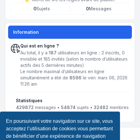
0
Sujets
0
Messages
Information
Qui est en ligne ?
Au total, il y a
187
utilisateurs en ligne :: 2 inscrits, 0
invisible et 185 invités (selon le nombre d’utilisateurs
actifs des 5 dernières minutes)
Le nombre maximal d’utilisateurs en ligne
simultanément a été de
8596
le ven. mars 06, 2026
11:26 am
Statistiques
429872
messages •
54874
sujets •
32482
membres
• Notre membre le plus récent est
jmnousy
En poursuivant votre navigation sur ce site, vous
acceptez l’utilisation de cookies vous permettant
de bénéficier d’une expérience de navigation