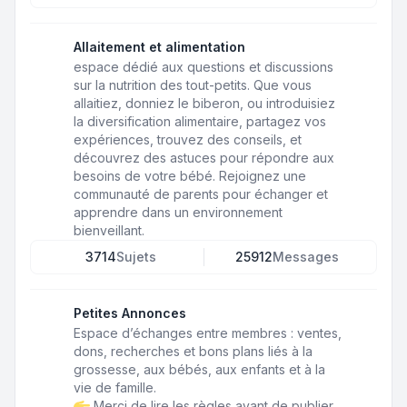
Allaitement et alimentation
espace dédié aux questions et discussions
sur la nutrition des tout-petits. Que vous
allaitiez, donniez le biberon, ou introduisiez
la diversification alimentaire, partagez vos
expériences, trouvez des conseils, et
découvrez des astuces pour répondre aux
besoins de votre bébé. Rejoignez une
communauté de parents pour échanger et
apprendre dans un environnement
bienveillant.
3714
Sujets
25912
Messages
Petites Annonces
Espace d’échanges entre membres : ventes,
dons, recherches et bons plans liés à la
grossesse, aux bébés, aux enfants et à la
vie de famille.
Merci de lire les règles avant de publier.