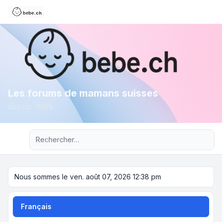
Les forums de mamans suisses
depuis 1999
Recherche avancée
Nous sommes le ven. août 07, 2026 12:38 pm
Français