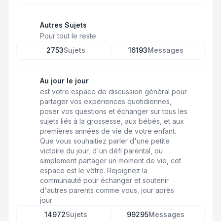
Autres Sujets
Pour tout le reste
2753
Sujets
16193
Messages
Au jour le jour
est votre espace de discussion général pour
partager vos expériences quotidiennes,
poser vos questions et échanger sur tous les
sujets liés à la grossesse, aux bébés, et aux
premières années de vie de votre enfant.
Que vous souhaitiez parler d'une petite
victoire du jour, d'un défi parental, ou
simplement partager un moment de vie, cet
espace est le vôtre. Rejoignez la
communauté pour échanger et soutenir
d'autres parents comme vous, jour après
jour
14972
Sujets
99295
Messages