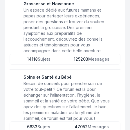
Grossesse et Naissance
Un espace dédié aux futures mamans et
papas pour partager leurs expériences,
poser des questions et trouver du soutien
pendant la grossesse. Des premiers
symptômes aux préparatifs de
l’accouchement, découvrez des conseils,
astuces et témoignages pour vous
accompagner dans cette belle aventure.
14118
Sujets
125203
Messages
Soins et Santé du Bébé
Besoin de conseils pour prendre soin de
votre tout-petit ? Ce forum est là pour
échanger sur l’alimentation, l’hygiène, le
sommeil et la santé de votre bébé. Que vous
ayez des questions sur l’allaitement, le bain,
les premières maladies ou le rythme de
sommeil, ce forum est fait pour vous !
6633
Sujets
47052
Messages