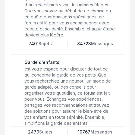
d'autres femmes vivant les mêmes étapes.
Que vous soyez au début de ce chemin ou
en quête d'informations spécifiques, ce
forum est là pour vous accompagner avec
écoute et solidarité. Ensemble, chaque étape
devient plus légère.
7401
Sujets
84723
Messages
Garde d'enfants
est votre espace pour discuter de tout ce
qui concerne la garde de vos petits. Que
vous recherchiez une nounou, un mode de
garde adapté, ou des conseils pour
organiser votre quotidien, ce forum est fait
pour vous. Échangez vos expériences,
partagez vos recommandations et trouvez
des solutions pour assurer le bien-être de
vos enfants en toute sérénité. Ensemble,
simplifions la garde des enfants !
2479
Sujets
10767
Messages