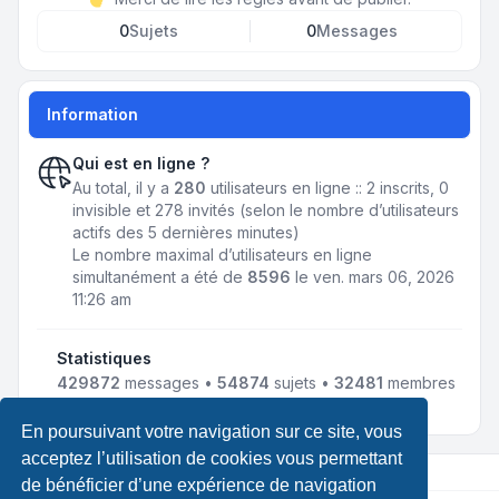
0
Sujets
0
Messages
Information
Qui est en ligne ?
Au total, il y a
280
utilisateurs en ligne :: 2 inscrits, 0
invisible et 278 invités (selon le nombre d’utilisateurs
actifs des 5 dernières minutes)
Le nombre maximal d’utilisateurs en ligne
simultanément a été de
8596
le ven. mars 06, 2026
11:26 am
Statistiques
429872
messages •
54874
sujets •
32481
membres
• Notre membre le plus récent est
LewisLef
En poursuivant votre navigation sur ce site, vous
acceptez l’utilisation de cookies vous permettant
de bénéficier d’une expérience de navigation