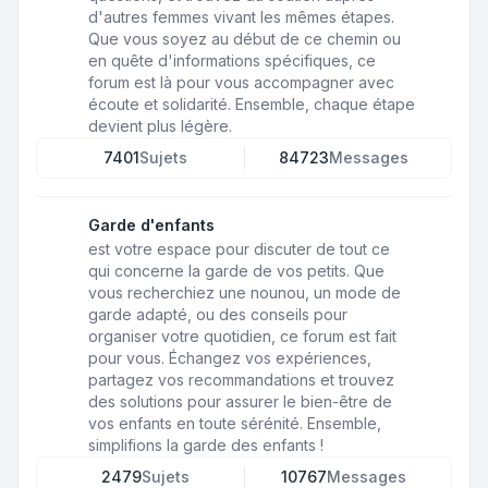
d'autres femmes vivant les mêmes étapes.
Que vous soyez au début de ce chemin ou
en quête d'informations spécifiques, ce
forum est là pour vous accompagner avec
écoute et solidarité. Ensemble, chaque étape
devient plus légère.
7401
Sujets
84723
Messages
Garde d'enfants
est votre espace pour discuter de tout ce
qui concerne la garde de vos petits. Que
vous recherchiez une nounou, un mode de
garde adapté, ou des conseils pour
organiser votre quotidien, ce forum est fait
pour vous. Échangez vos expériences,
partagez vos recommandations et trouvez
des solutions pour assurer le bien-être de
vos enfants en toute sérénité. Ensemble,
simplifions la garde des enfants !
2479
Sujets
10767
Messages