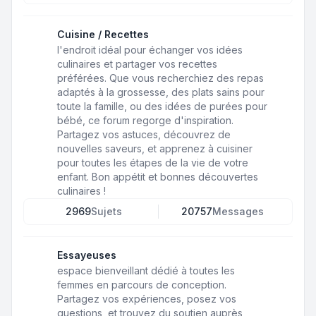
Cuisine / Recettes
l'endroit idéal pour échanger vos idées
culinaires et partager vos recettes
préférées. Que vous recherchiez des repas
adaptés à la grossesse, des plats sains pour
toute la famille, ou des idées de purées pour
bébé, ce forum regorge d'inspiration.
Partagez vos astuces, découvrez de
nouvelles saveurs, et apprenez à cuisiner
pour toutes les étapes de la vie de votre
enfant. Bon appétit et bonnes découvertes
culinaires !
2969
Sujets
20757
Messages
Essayeuses
espace bienveillant dédié à toutes les
femmes en parcours de conception.
Partagez vos expériences, posez vos
questions, et trouvez du soutien auprès