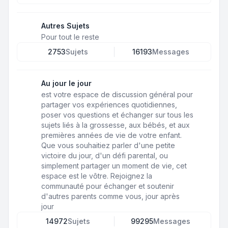
Autres Sujets
Pour tout le reste
2753
Sujets
16193
Messages
Au jour le jour
est votre espace de discussion général pour
partager vos expériences quotidiennes,
poser vos questions et échanger sur tous les
sujets liés à la grossesse, aux bébés, et aux
premières années de vie de votre enfant.
Que vous souhaitiez parler d'une petite
victoire du jour, d'un défi parental, ou
simplement partager un moment de vie, cet
espace est le vôtre. Rejoignez la
communauté pour échanger et soutenir
d'autres parents comme vous, jour après
jour
14972
Sujets
99295
Messages