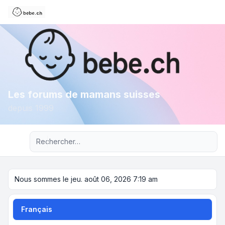
Les forums de mamans suisses
depuis 1999
Recherche avancée
Nous sommes le jeu. août 06, 2026 7:19 am
Français