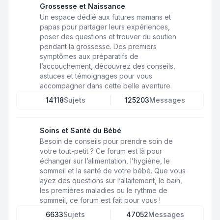
Grossesse et Naissance
Un espace dédié aux futures mamans et
papas pour partager leurs expériences,
poser des questions et trouver du soutien
pendant la grossesse. Des premiers
symptômes aux préparatifs de
l’accouchement, découvrez des conseils,
astuces et témoignages pour vous
accompagner dans cette belle aventure.
14118
Sujets
125203
Messages
Soins et Santé du Bébé
Besoin de conseils pour prendre soin de
votre tout-petit ? Ce forum est là pour
échanger sur l’alimentation, l’hygiène, le
sommeil et la santé de votre bébé. Que vous
ayez des questions sur l’allaitement, le bain,
les premières maladies ou le rythme de
sommeil, ce forum est fait pour vous !
6633
Sujets
47052
Messages