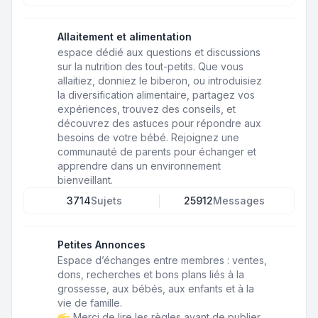
Allaitement et alimentation
espace dédié aux questions et discussions
sur la nutrition des tout-petits. Que vous
allaitiez, donniez le biberon, ou introduisiez
la diversification alimentaire, partagez vos
expériences, trouvez des conseils, et
découvrez des astuces pour répondre aux
besoins de votre bébé. Rejoignez une
communauté de parents pour échanger et
apprendre dans un environnement
bienveillant.
3714
Sujets
25912
Messages
Petites Annonces
Espace d’échanges entre membres : ventes,
dons, recherches et bons plans liés à la
grossesse, aux bébés, aux enfants et à la
vie de famille.
Merci de lire les règles avant de publier.