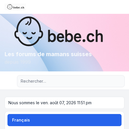
Les forums de mamans suisses
depuis 1999
Recherche avancée
Nous sommes le ven. août 07, 2026 11:51 pm
Français