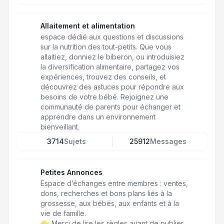
Allaitement et alimentation
espace dédié aux questions et discussions
sur la nutrition des tout-petits. Que vous
allaitiez, donniez le biberon, ou introduisiez
la diversification alimentaire, partagez vos
expériences, trouvez des conseils, et
découvrez des astuces pour répondre aux
besoins de votre bébé. Rejoignez une
communauté de parents pour échanger et
apprendre dans un environnement
bienveillant.
3714
Sujets
25912
Messages
Petites Annonces
Espace d’échanges entre membres : ventes,
dons, recherches et bons plans liés à la
grossesse, aux bébés, aux enfants et à la
vie de famille.
Merci de lire les règles avant de publier.