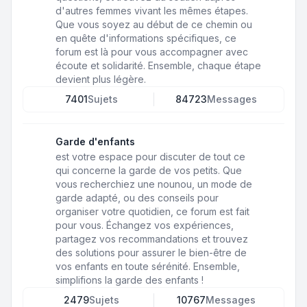
d'autres femmes vivant les mêmes étapes.
Que vous soyez au début de ce chemin ou
en quête d'informations spécifiques, ce
forum est là pour vous accompagner avec
écoute et solidarité. Ensemble, chaque étape
devient plus légère.
7401
Sujets
84723
Messages
Garde d'enfants
est votre espace pour discuter de tout ce
qui concerne la garde de vos petits. Que
vous recherchiez une nounou, un mode de
garde adapté, ou des conseils pour
organiser votre quotidien, ce forum est fait
pour vous. Échangez vos expériences,
partagez vos recommandations et trouvez
des solutions pour assurer le bien-être de
vos enfants en toute sérénité. Ensemble,
simplifions la garde des enfants !
2479
Sujets
10767
Messages