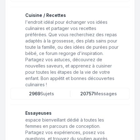
Cuisine / Recettes
l'endroit idéal pour échanger vos idées
culinaires et partager vos recettes
préférées. Que vous recherchiez des repas
adaptés à la grossesse, des plats sains pour
toute la famille, ou des idées de purées pour
bébé, ce forum regorge d'inspiration.
Partagez vos astuces, découvrez de
nouvelles saveurs, et apprenez à cuisiner
pour toutes les étapes de la vie de votre
enfant. Bon appétit et bonnes découvertes
culinaires !
2969
Sujets
20757
Messages
Essayeuses
espace bienveillant dédié à toutes les
femmes en parcours de conception.
Partagez vos expériences, posez vos
questions, et trouvez du soutien auprès