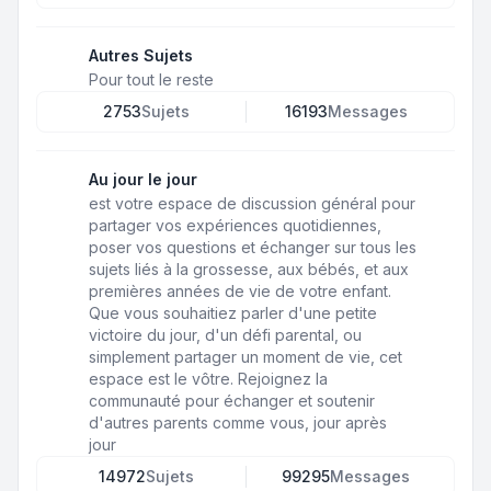
Autres Sujets
Pour tout le reste
2753
Sujets
16193
Messages
Au jour le jour
est votre espace de discussion général pour
partager vos expériences quotidiennes,
poser vos questions et échanger sur tous les
sujets liés à la grossesse, aux bébés, et aux
premières années de vie de votre enfant.
Que vous souhaitiez parler d'une petite
victoire du jour, d'un défi parental, ou
simplement partager un moment de vie, cet
espace est le vôtre. Rejoignez la
communauté pour échanger et soutenir
d'autres parents comme vous, jour après
jour
14972
Sujets
99295
Messages