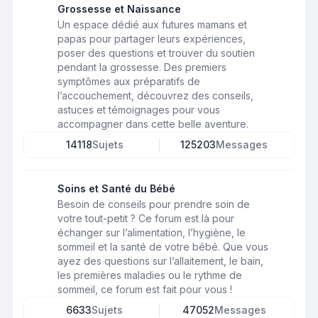
Grossesse et Naissance
Un espace dédié aux futures mamans et
papas pour partager leurs expériences,
poser des questions et trouver du soutien
pendant la grossesse. Des premiers
symptômes aux préparatifs de
l’accouchement, découvrez des conseils,
astuces et témoignages pour vous
accompagner dans cette belle aventure.
14118
Sujets
125203
Messages
Soins et Santé du Bébé
Besoin de conseils pour prendre soin de
votre tout-petit ? Ce forum est là pour
échanger sur l’alimentation, l’hygiène, le
sommeil et la santé de votre bébé. Que vous
ayez des questions sur l’allaitement, le bain,
les premières maladies ou le rythme de
sommeil, ce forum est fait pour vous !
6633
Sujets
47052
Messages