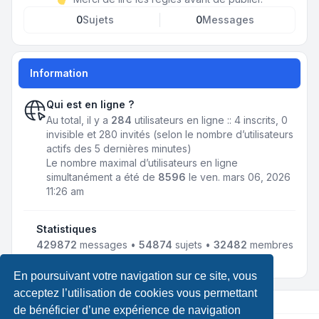
0
Sujets
0
Messages
Information
Qui est en ligne ?
Au total, il y a
284
utilisateurs en ligne :: 4 inscrits, 0
invisible et 280 invités (selon le nombre d’utilisateurs
actifs des 5 dernières minutes)
Le nombre maximal d’utilisateurs en ligne
simultanément a été de
8596
le ven. mars 06, 2026
11:26 am
Statistiques
429872
messages •
54874
sujets •
32482
membres
• Notre membre le plus récent est
jmnousy
En poursuivant votre navigation sur ce site, vous
acceptez l’utilisation de cookies vous permettant
de bénéficier d’une expérience de navigation