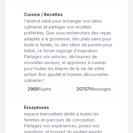
Cuisine / Recettes
l'endroit idéal pour échanger vos idées
culinaires et partager vos recettes
préférées. Que vous recherchiez des repas
adaptés à la grossesse, des plats sains pour
toute la famille, ou des idées de purées pour
bébé, ce forum regorge d'inspiration.
Partagez vos astuces, découvrez de
nouvelles saveurs, et apprenez à cuisiner
pour toutes les étapes de la vie de votre
enfant. Bon appétit et bonnes découvertes
culinaires !
2969
Sujets
20757
Messages
Essayeuses
espace bienveillant dédié à toutes les
femmes en parcours de conception.
Partagez vos expériences, posez vos
questions, et trouvez du soutien auprès