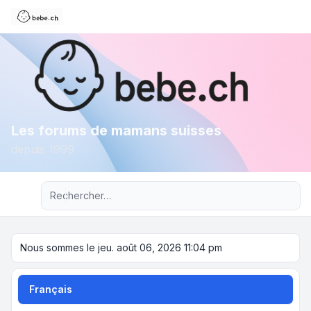
Les forums de mamans suisses
depuis 1999
Recherche avancée
Nous sommes le jeu. août 06, 2026 11:04 pm
Français