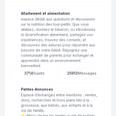
Allaitement et alimentation
espace dédié aux questions et discussions
sur la nutrition des tout-petits. Que vous
allaitiez, donniez le biberon, ou introduisiez
la diversification alimentaire, partagez vos
expériences, trouvez des conseils, et
découvrez des astuces pour répondre aux
besoins de votre bébé. Rejoignez une
communauté de parents pour échanger et
apprendre dans un environnement
bienveillant.
3714
Sujets
25912
Messages
Petites Annonces
Espace d’échanges entre membres : ventes,
dons, recherches et bons plans liés à la
grossesse, aux bébés, aux enfants et à la
vie de famille.
Merci de lire les règles avant de publier.