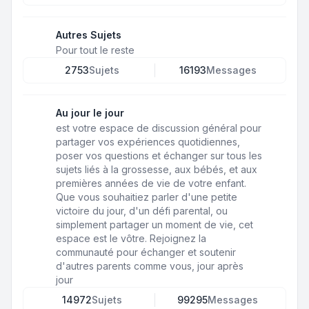
Autres Sujets
Pour tout le reste
2753
Sujets
16193
Messages
Au jour le jour
est votre espace de discussion général pour
partager vos expériences quotidiennes,
poser vos questions et échanger sur tous les
sujets liés à la grossesse, aux bébés, et aux
premières années de vie de votre enfant.
Que vous souhaitiez parler d'une petite
victoire du jour, d'un défi parental, ou
simplement partager un moment de vie, cet
espace est le vôtre. Rejoignez la
communauté pour échanger et soutenir
d'autres parents comme vous, jour après
jour
14972
Sujets
99295
Messages