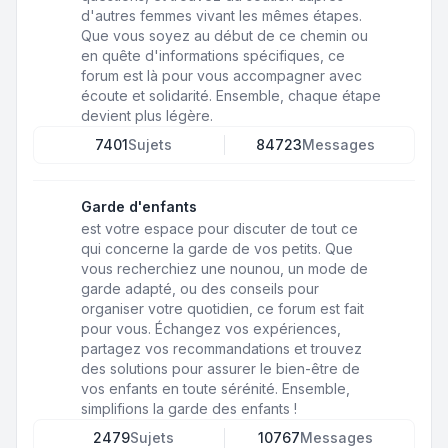
d'autres femmes vivant les mêmes étapes.
Que vous soyez au début de ce chemin ou
en quête d'informations spécifiques, ce
forum est là pour vous accompagner avec
écoute et solidarité. Ensemble, chaque étape
devient plus légère.
7401
Sujets
84723
Messages
Garde d'enfants
est votre espace pour discuter de tout ce
qui concerne la garde de vos petits. Que
vous recherchiez une nounou, un mode de
garde adapté, ou des conseils pour
organiser votre quotidien, ce forum est fait
pour vous. Échangez vos expériences,
partagez vos recommandations et trouvez
des solutions pour assurer le bien-être de
vos enfants en toute sérénité. Ensemble,
simplifions la garde des enfants !
2479
Sujets
10767
Messages