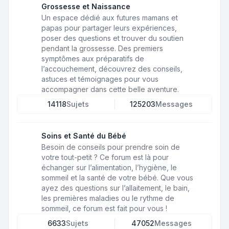
Grossesse et Naissance
Un espace dédié aux futures mamans et
papas pour partager leurs expériences,
poser des questions et trouver du soutien
pendant la grossesse. Des premiers
symptômes aux préparatifs de
l’accouchement, découvrez des conseils,
astuces et témoignages pour vous
accompagner dans cette belle aventure.
14118
Sujets
125203
Messages
Soins et Santé du Bébé
Besoin de conseils pour prendre soin de
votre tout-petit ? Ce forum est là pour
échanger sur l’alimentation, l’hygiène, le
sommeil et la santé de votre bébé. Que vous
ayez des questions sur l’allaitement, le bain,
les premières maladies ou le rythme de
sommeil, ce forum est fait pour vous !
6633
Sujets
47052
Messages