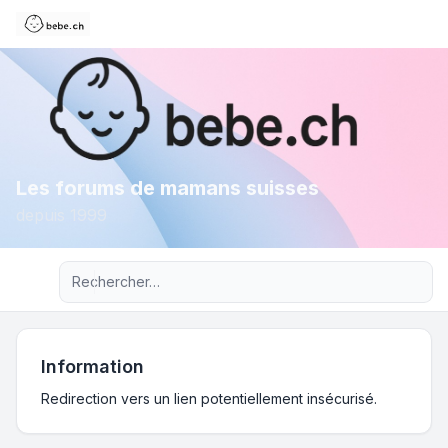
Les forums de mamans suisses
depuis 1999
Recherche avancée
Information
Redirection vers un lien potentiellement insécurisé.