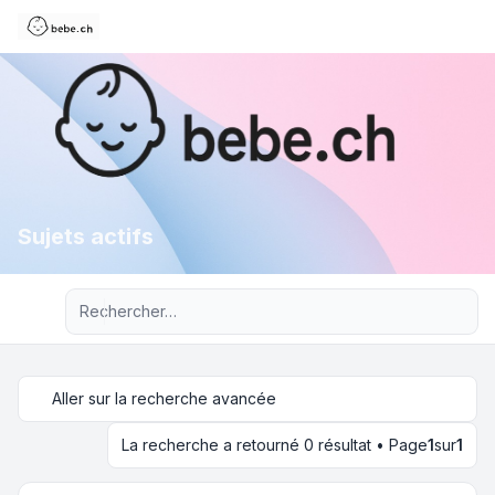
Sujets actifs
Recherche avancée
Aller sur la recherche avancée
La recherche a retourné 0 résultat • Page
1
sur
1