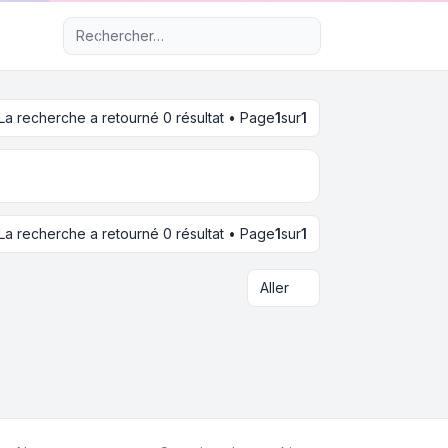
Recherche avancée
La recherche a retourné 0 résultat • Page
1
sur
1
La recherche a retourné 0 résultat • Page
1
sur
1
Aller