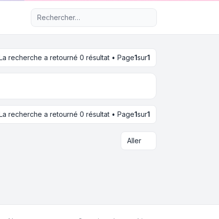
Recherche avancée
La recherche a retourné 0 résultat • Page
1
sur
1
La recherche a retourné 0 résultat • Page
1
sur
1
Aller