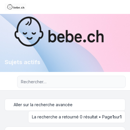
Sujets actifs
Recherche avancée
Aller sur la recherche avancée
La recherche a retourné 0 résultat • Page
1
sur
1