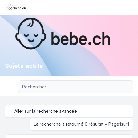
Sujets actifs
Recherche avancée
Aller sur la recherche avancée
La recherche a retourné 0 résultat • Page
1
sur
1