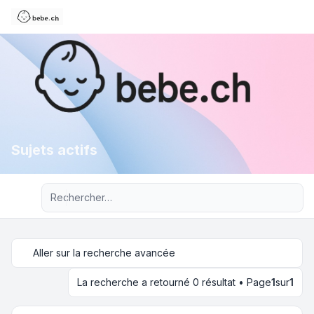
Sujets actifs
Recherche avancée
Aller sur la recherche avancée
La recherche a retourné 0 résultat • Page
1
sur
1