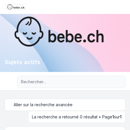
Sujets actifs
Recherche avancée
Aller sur la recherche avancée
La recherche a retourné 0 résultat • Page
1
sur
1