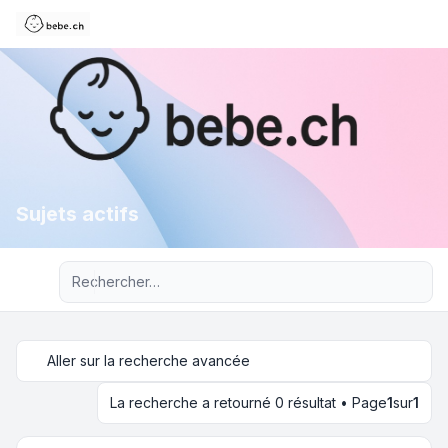
Sujets actifs
Recherche avancée
Aller sur la recherche avancée
La recherche a retourné 0 résultat • Page
1
sur
1