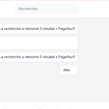
Recherche avancée
La recherche a retourné 0 résultat • Page
1
sur
1
La recherche a retourné 0 résultat • Page
1
sur
1
Aller