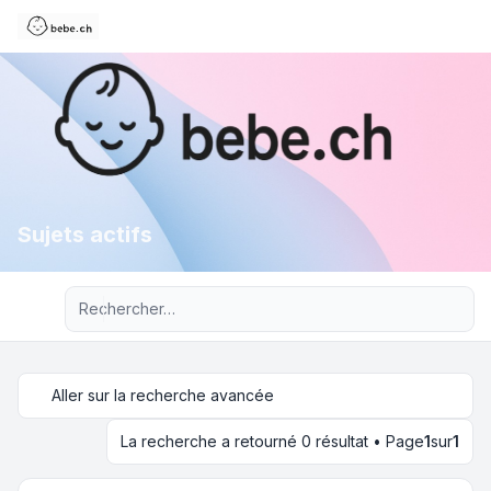
Sujets actifs
Recherche avancée
Aller sur la recherche avancée
La recherche a retourné 0 résultat • Page
1
sur
1