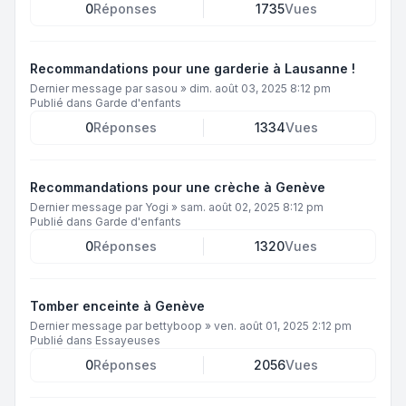
0
Réponses
1735
Vues
Recommandations pour une garderie à Lausanne !
Dernier message par
sasou
»
dim. août 03, 2025 8:12 pm
Publié dans
Garde d'enfants
0
Réponses
1334
Vues
Recommandations pour une crèche à Genève
Dernier message par
Yogi
»
sam. août 02, 2025 8:12 pm
Publié dans
Garde d'enfants
0
Réponses
1320
Vues
Tomber enceinte à Genève
Dernier message par
bettyboop
»
ven. août 01, 2025 2:12 pm
Publié dans
Essayeuses
0
Réponses
2056
Vues