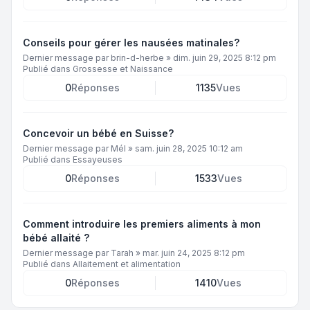
Conseils pour gérer les nausées matinales?
Dernier message par
brin-d-herbe
»
dim. juin 29, 2025 8:12 pm
Publié dans
Grossesse et Naissance
0
Réponses
1135
Vues
Concevoir un bébé en Suisse?
Dernier message par
Mél
»
sam. juin 28, 2025 10:12 am
Publié dans
Essayeuses
0
Réponses
1533
Vues
Comment introduire les premiers aliments à mon
bébé allaité ?
Dernier message par
Tarah
»
mar. juin 24, 2025 8:12 pm
Publié dans
Allaitement et alimentation
0
Réponses
1410
Vues