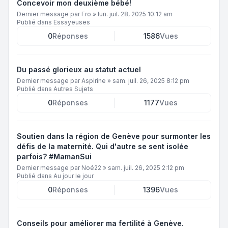
Concevoir mon deuxième bébé!
Dernier message par
Fro
»
lun. juil. 28, 2025 10:12 am
Publié dans
Essayeuses
0
Réponses
1586
Vues
Du passé glorieux au statut actuel
Dernier message par
Aspirine
»
sam. juil. 26, 2025 8:12 pm
Publié dans
Autres Sujets
0
Réponses
1177
Vues
Soutien dans la région de Genève pour surmonter les
défis de la maternité. Qui d'autre se sent isolée
parfois? #MamanSui
Dernier message par
Noé22
»
sam. juil. 26, 2025 2:12 pm
Publié dans
Au jour le jour
0
Réponses
1396
Vues
Conseils pour améliorer ma fertilité à Genève.