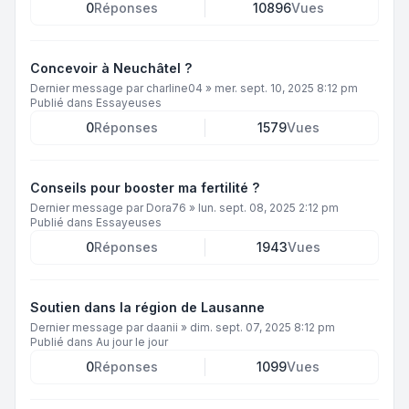
0
Réponses
10896
Vues
Concevoir à Neuchâtel ?
Dernier message par
charline04
»
mer. sept. 10, 2025 8:12 pm
Publié dans
Essayeuses
0
Réponses
1579
Vues
Conseils pour booster ma fertilité ?
Dernier message par
Dora76
»
lun. sept. 08, 2025 2:12 pm
Publié dans
Essayeuses
0
Réponses
1943
Vues
Soutien dans la région de Lausanne
Dernier message par
daanii
»
dim. sept. 07, 2025 8:12 pm
Publié dans
Au jour le jour
0
Réponses
1099
Vues