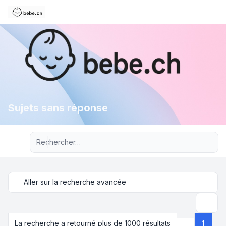
Sujets sans réponse
Recherche avancée
Aller sur la recherche avancée
Recher
La recherche a retourné plus de 1000 résultats
1