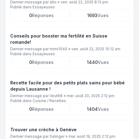
Dernier message par
alto
»
ven. août 22, 2025 8:12 pm
Publié dans
Essayeuses
0
Réponses
1693
Vues
Conseils pour booster ma fertilité en Suisse
romande!
Dernier message par
mimi1040
»
ven. août 22, 2025 10:12 am
Publié dans
Essayeuses
0
Réponses
1440
Vues
Recette facile pour des petits plats sains pour bébé
depuis Lausanne !
Dernier message par
Vout68
»
mer. août 20, 2025 2:12 pm
Publié dans
Cuisine / Recettes
0
Réponses
1404
Vues
Trouver une crèche à Genève
Dernier message par
Salinger
»
mar. août 19, 2025 2:12 pm