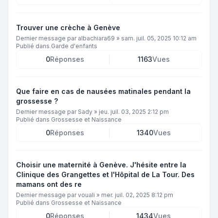
Trouver une crèche à Genève
Dernier message par
albachiara69
»
sam. juil. 05, 2025 10:12 am
Publié dans
Garde d'enfants
0
Réponses
1163
Vues
Que faire en cas de nausées matinales pendant la
grossesse ?
Dernier message par
Sady
»
jeu. juil. 03, 2025 2:12 pm
Publié dans
Grossesse et Naissance
0
Réponses
1340
Vues
Choisir une maternité à Genève. J'hésite entre la
Clinique des Grangettes et l'Hôpital de La Tour. Des
mamans ont des re
Dernier message par
vouali
»
mer. juil. 02, 2025 8:12 pm
Publié dans
Grossesse et Naissance
0
Réponses
1434
Vues