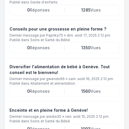
Publié dans
Garde d'enfants
0
Réponses
1285
Vues
Conseils pour une grossesse en pleine forme ?
Dernier message par
Paprika75
»
dim. août 17, 2025 2:12 pm
Publié dans
Soins et Santé du Bébé
0
Réponses
1350
Vues
Diversifier l'alimentation de bébé à Genève. Tout
conseil est le bienvenu!
Dernier message par
gwendo66
»
sam. août 16, 2025 2:12 pm
Publié dans
Allaitement et alimentation
0
Réponses
1560
Vues
Enceinte et en pleine forme à Genève!
Dernier message par
aredia30
»
ven. août 15, 2025 2:12 pm
Publié dans
Soins et Santé du Bébé
0
Réponses
1093
Vues