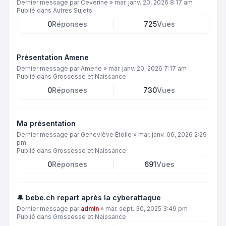
Dernier message par
Ceverine
»
mar. janv. 20, 2026 8:17 am
Publié dans
Autres Sujets
0
Réponses
725
Vues
Présentation Amene
Dernier message par
Amene
»
mar. janv. 20, 2026 7:17 am
Publié dans
Grossesse et Naissance
0
Réponses
730
Vues
Ma présentation
Dernier message par
Geneviève Étoile
»
mar. janv. 06, 2026 2:29
pm
Publié dans
Grossesse et Naissance
0
Réponses
691
Vues
🔔 bebe.ch repart après la cyberattaque
Dernier message par
admin
»
mar. sept. 30, 2025 3:49 pm
Publié dans
Grossesse et Naissance