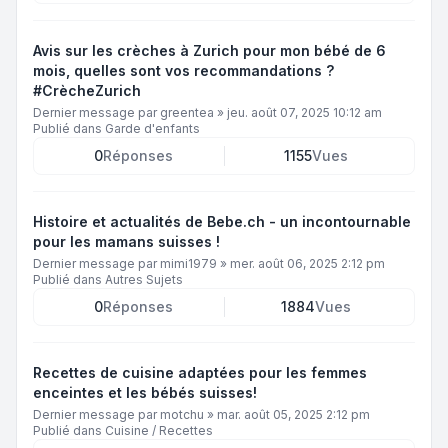
Avis sur les crèches à Zurich pour mon bébé de 6
mois, quelles sont vos recommandations ?
#CrècheZurich
Dernier message par
greentea
»
jeu. août 07, 2025 10:12 am
Publié dans
Garde d'enfants
0
Réponses
1155
Vues
Histoire et actualités de Bebe.ch - un incontournable
pour les mamans suisses !
Dernier message par
mimi1979
»
mer. août 06, 2025 2:12 pm
Publié dans
Autres Sujets
0
Réponses
1884
Vues
Recettes de cuisine adaptées pour les femmes
enceintes et les bébés suisses!
Dernier message par
motchu
»
mar. août 05, 2025 2:12 pm
Publié dans
Cuisine / Recettes