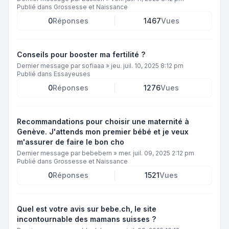
Publié dans
Grossesse et Naissance
0
Réponses
1467
Vues
Conseils pour booster ma fertilité ?
Dernier message par
sofiaaa
»
jeu. juil. 10, 2025 8:12 pm
Publié dans
Essayeuses
0
Réponses
1276
Vues
Recommandations pour choisir une maternité à
Genève. J'attends mon premier bébé et je veux
m'assurer de faire le bon cho
Dernier message par
bebebern
»
mer. juil. 09, 2025 2:12 pm
Publié dans
Grossesse et Naissance
0
Réponses
1521
Vues
Quel est votre avis sur bebe.ch, le site
incontournable des mamans suisses ?