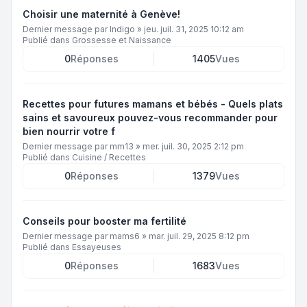
Choisir une maternité à Genève!
Dernier message par
Indigo
»
jeu. juil. 31, 2025 10:12 am
Publié dans
Grossesse et Naissance
0
Réponses
1405
Vues
Recettes pour futures mamans et bébés - Quels plats
sains et savoureux pouvez-vous recommander pour
bien nourrir votre f
Dernier message par
mm13
»
mer. juil. 30, 2025 2:12 pm
Publié dans
Cuisine / Recettes
0
Réponses
1379
Vues
Conseils pour booster ma fertilité
Dernier message par
mams6
»
mar. juil. 29, 2025 8:12 pm
Publié dans
Essayeuses
0
Réponses
1683
Vues