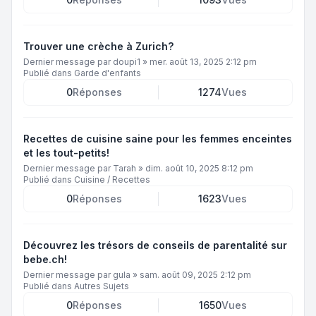
Trouver une crèche à Zurich?
Dernier message par
doupi1
»
mer. août 13, 2025 2:12 pm
Publié dans
Garde d'enfants
0
Réponses
1274
Vues
Recettes de cuisine saine pour les femmes enceintes
et les tout-petits!
Dernier message par
Tarah
»
dim. août 10, 2025 8:12 pm
Publié dans
Cuisine / Recettes
0
Réponses
1623
Vues
Découvrez les trésors de conseils de parentalité sur
bebe.ch!
Dernier message par
gula
»
sam. août 09, 2025 2:12 pm
Publié dans
Autres Sujets
0
Réponses
1650
Vues