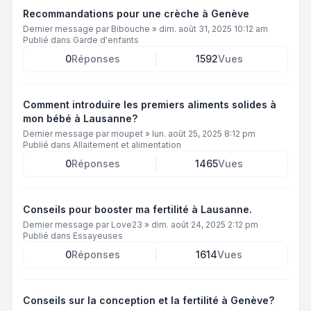
Recommandations pour une crèche à Genève
Dernier message par
Bibouche
»
dim. août 31, 2025 10:12 am
Publié dans
Garde d'enfants
0
Réponses
1592
Vues
Comment introduire les premiers aliments solides à
mon bébé à Lausanne?
Dernier message par
moupet
»
lun. août 25, 2025 8:12 pm
Publié dans
Allaitement et alimentation
0
Réponses
1465
Vues
Conseils pour booster ma fertilité à Lausanne.
Dernier message par
Love23
»
dim. août 24, 2025 2:12 pm
Publié dans
Essayeuses
0
Réponses
1614
Vues
Conseils sur la conception et la fertilité à Genève?