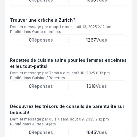
Trouver une crèche à Zurich?
Dernier message par
doupi1
»
mer. août 13, 2025 2:12 pm
Publié dans
Garde d'enfants
0
Réponses
1267
Vues
Recettes de cuisine saine pour les femmes enceintes
et les tout-petits!
Dernier message par
Tarah
»
dim. août 10, 2025 8:12 pm
Publié dans
Cuisine / Recettes
0
Réponses
1618
Vues
Découvrez les trésors de conseils de parentalité sur
bebe.ch!
Dernier message par
gula
»
sam. août 09, 2025 2:12 pm
Publié dans
Autres Sujets
0
Réponses
1645
Vues