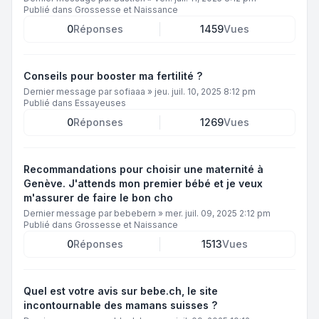
Publié dans
Grossesse et Naissance
0
Réponses
1459
Vues
Conseils pour booster ma fertilité ?
Dernier message par
sofiaaa
»
jeu. juil. 10, 2025 8:12 pm
Publié dans
Essayeuses
0
Réponses
1269
Vues
Recommandations pour choisir une maternité à
Genève. J'attends mon premier bébé et je veux
m'assurer de faire le bon cho
Dernier message par
bebebern
»
mer. juil. 09, 2025 2:12 pm
Publié dans
Grossesse et Naissance
0
Réponses
1513
Vues
Quel est votre avis sur bebe.ch, le site
incontournable des mamans suisses ?