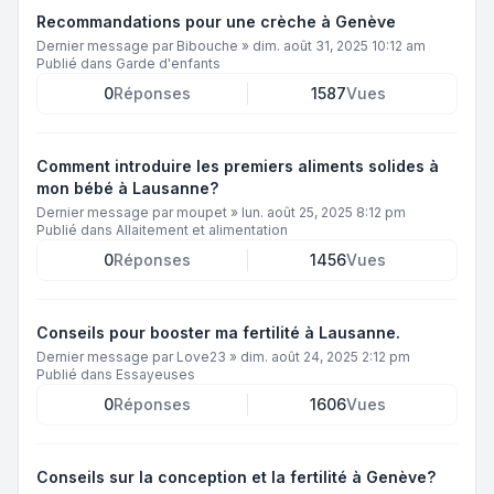
Recommandations pour une crèche à Genève
Dernier message par
Bibouche
»
dim. août 31, 2025 10:12 am
Publié dans
Garde d'enfants
0
Réponses
1587
Vues
Comment introduire les premiers aliments solides à
mon bébé à Lausanne?
Dernier message par
moupet
»
lun. août 25, 2025 8:12 pm
Publié dans
Allaitement et alimentation
0
Réponses
1456
Vues
Conseils pour booster ma fertilité à Lausanne.
Dernier message par
Love23
»
dim. août 24, 2025 2:12 pm
Publié dans
Essayeuses
0
Réponses
1606
Vues
Conseils sur la conception et la fertilité à Genève?