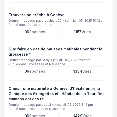
Trouver une crèche à Genève
Dernier message par
albachiara69
»
sam. juil. 05, 2025 10:12 am
Publié dans
Garde d'enfants
0
Réponses
1157
Vues
Que faire en cas de nausées matinales pendant la
grossesse ?
Dernier message par
Sady
»
jeu. juil. 03, 2025 2:12 pm
Publié dans
Grossesse et Naissance
0
Réponses
1334
Vues
Choisir une maternité à Genève. J'hésite entre la
Clinique des Grangettes et l'Hôpital de La Tour. Des
mamans ont des re
Dernier message par
vouali
»
mer. juil. 02, 2025 8:12 pm
Publié dans
Grossesse et Naissance
0
Réponses
1429
Vues