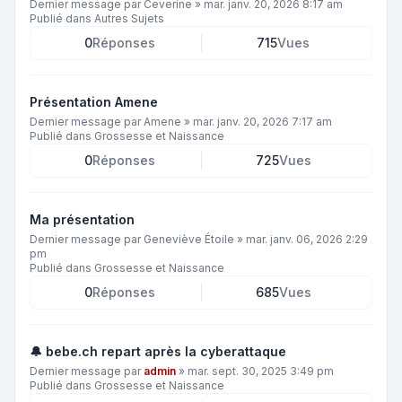
Dernier message par
Ceverine
»
mar. janv. 20, 2026 8:17 am
Publié dans
Autres Sujets
0
Réponses
715
Vues
Présentation Amene
Dernier message par
Amene
»
mar. janv. 20, 2026 7:17 am
Publié dans
Grossesse et Naissance
0
Réponses
725
Vues
Ma présentation
Dernier message par
Geneviève Étoile
»
mar. janv. 06, 2026 2:29
pm
Publié dans
Grossesse et Naissance
0
Réponses
685
Vues
🔔 bebe.ch repart après la cyberattaque
Dernier message par
admin
»
mar. sept. 30, 2025 3:49 pm
Publié dans
Grossesse et Naissance