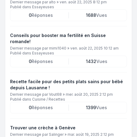
Dernier message par
alto
»
ven. août 22, 2025 8:12 pm
Publié dans
Essayeuses
0
Réponses
1688
Vues
Conseils pour booster ma fertilité en Suisse
romande!
Dernier message par
mimi1040
»
ven. août 22, 2025 10:12 am
Publié dans
Essayeuses
0
Réponses
1432
Vues
Recette facile pour des petits plats sains pour bébé
depuis Lausanne !
Dernier message par
Vout68
»
mer. août 20, 2025 2:12 pm
Publié dans
Cuisine / Recettes
0
Réponses
1399
Vues
Trouver une crèche à Genève
Dernier message par
Salinger
»
mar. août 19, 2025 2:12 pm