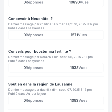
0
Réponses
10890
Vues
Concevoir à Neuchâtel ?
Dernier message par
charline04
»
mer. sept. 10, 2025 8:12 pm
Publié dans
Essayeuses
0
Réponses
1571
Vues
Conseils pour booster ma fertilité ?
Dernier message par
Dora76
»
lun. sept. 08, 2025 2:12 pm
Publié dans
Essayeuses
0
Réponses
1938
Vues
Soutien dans la région de Lausanne
Dernier message par
daanii
»
dim. sept. 07, 2025 8:12 pm
Publié dans
Au jour le jour
0
Réponses
1093
Vues