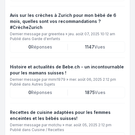
Avis sur les crèches à Zurich pour mon bébé de 6
mois, quelles sont vos recommandations ?
#CrècheZurich
Dernier message par
greentea
»
jeu. août 07, 2025 10:12 am
Publié dans
Garde d'enfants
0
Réponses
1147
Vues
Histoire et actualités de Bebe.ch - un incontournable
pour les mamans suisses !
Dernier message par
mimi1979
»
mer. août 06, 2025 2:12 pm
Publié dans
Autres Sujets
0
Réponses
1875
Vues
Recettes de cuisine adaptées pour les femmes
enceintes et les bébés suisses!
Dernier message par
motchu
»
mar. août 05, 2025 2:12 pm
Publié dans
Cuisine / Recettes