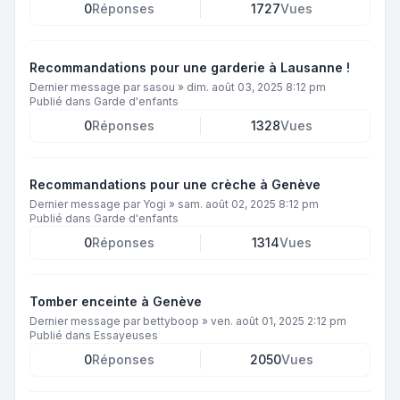
0
Réponses
1727
Vues
Recommandations pour une garderie à Lausanne !
Dernier message par
sasou
»
dim. août 03, 2025 8:12 pm
Publié dans
Garde d'enfants
0
Réponses
1328
Vues
Recommandations pour une crèche à Genève
Dernier message par
Yogi
»
sam. août 02, 2025 8:12 pm
Publié dans
Garde d'enfants
0
Réponses
1314
Vues
Tomber enceinte à Genève
Dernier message par
bettyboop
»
ven. août 01, 2025 2:12 pm
Publié dans
Essayeuses
0
Réponses
2050
Vues