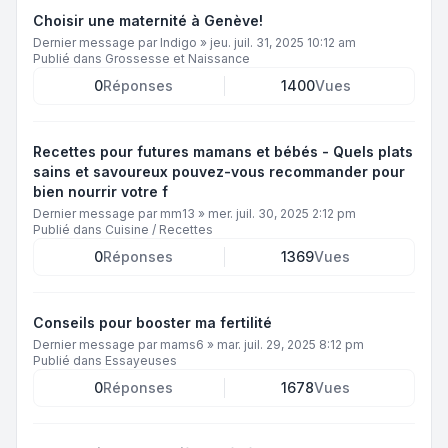
Choisir une maternité à Genève!
Dernier message par
Indigo
»
jeu. juil. 31, 2025 10:12 am
Publié dans
Grossesse et Naissance
0
Réponses
1400
Vues
Recettes pour futures mamans et bébés - Quels plats
sains et savoureux pouvez-vous recommander pour
bien nourrir votre f
Dernier message par
mm13
»
mer. juil. 30, 2025 2:12 pm
Publié dans
Cuisine / Recettes
0
Réponses
1369
Vues
Conseils pour booster ma fertilité
Dernier message par
mams6
»
mar. juil. 29, 2025 8:12 pm
Publié dans
Essayeuses
0
Réponses
1678
Vues