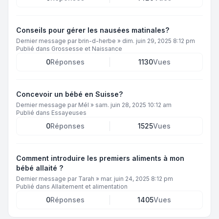
Conseils pour gérer les nausées matinales?
Dernier message par
brin-d-herbe
»
dim. juin 29, 2025 8:12 pm
Publié dans
Grossesse et Naissance
0
Réponses
1130
Vues
Concevoir un bébé en Suisse?
Dernier message par
Mél
»
sam. juin 28, 2025 10:12 am
Publié dans
Essayeuses
0
Réponses
1525
Vues
Comment introduire les premiers aliments à mon
bébé allaité ?
Dernier message par
Tarah
»
mar. juin 24, 2025 8:12 pm
Publié dans
Allaitement et alimentation
0
Réponses
1405
Vues