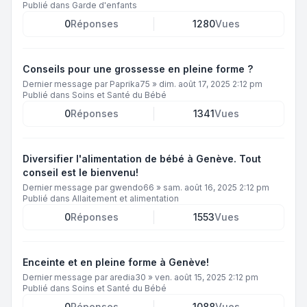
Publié dans
Garde d'enfants
0
Réponses
1280
Vues
Conseils pour une grossesse en pleine forme ?
Dernier message par
Paprika75
»
dim. août 17, 2025 2:12 pm
Publié dans
Soins et Santé du Bébé
0
Réponses
1341
Vues
Diversifier l'alimentation de bébé à Genève. Tout
conseil est le bienvenu!
Dernier message par
gwendo66
»
sam. août 16, 2025 2:12 pm
Publié dans
Allaitement et alimentation
0
Réponses
1553
Vues
Enceinte et en pleine forme à Genève!
Dernier message par
aredia30
»
ven. août 15, 2025 2:12 pm
Publié dans
Soins et Santé du Bébé
0
Réponses
1088
Vues