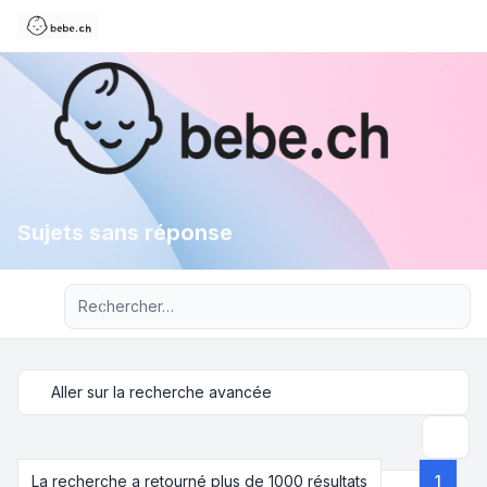
Sujets sans réponse
Recherche avancée
Aller sur la recherche avancée
Recher
La recherche a retourné plus de 1000 résultats
1