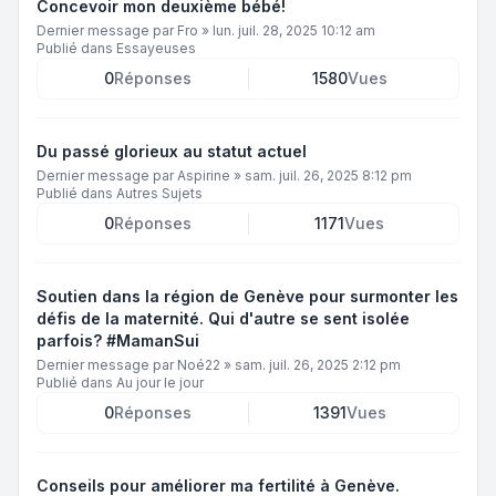
Concevoir mon deuxième bébé!
Dernier message par
Fro
»
lun. juil. 28, 2025 10:12 am
Publié dans
Essayeuses
0
Réponses
1580
Vues
Du passé glorieux au statut actuel
Dernier message par
Aspirine
»
sam. juil. 26, 2025 8:12 pm
Publié dans
Autres Sujets
0
Réponses
1171
Vues
Soutien dans la région de Genève pour surmonter les
défis de la maternité. Qui d'autre se sent isolée
parfois? #MamanSui
Dernier message par
Noé22
»
sam. juil. 26, 2025 2:12 pm
Publié dans
Au jour le jour
0
Réponses
1391
Vues
Conseils pour améliorer ma fertilité à Genève.