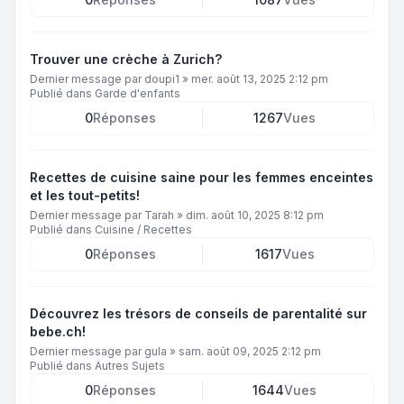
Trouver une crèche à Zurich?
Dernier message par
doupi1
»
mer. août 13, 2025 2:12 pm
Publié dans
Garde d'enfants
0
Réponses
1267
Vues
Recettes de cuisine saine pour les femmes enceintes
et les tout-petits!
Dernier message par
Tarah
»
dim. août 10, 2025 8:12 pm
Publié dans
Cuisine / Recettes
0
Réponses
1617
Vues
Découvrez les trésors de conseils de parentalité sur
bebe.ch!
Dernier message par
gula
»
sam. août 09, 2025 2:12 pm
Publié dans
Autres Sujets
0
Réponses
1644
Vues