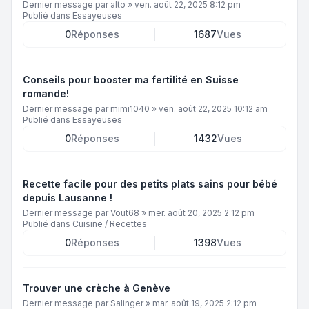
Dernier message par
alto
»
ven. août 22, 2025 8:12 pm
Publié dans
Essayeuses
0
Réponses
1687
Vues
Conseils pour booster ma fertilité en Suisse
romande!
Dernier message par
mimi1040
»
ven. août 22, 2025 10:12 am
Publié dans
Essayeuses
0
Réponses
1432
Vues
Recette facile pour des petits plats sains pour bébé
depuis Lausanne !
Dernier message par
Vout68
»
mer. août 20, 2025 2:12 pm
Publié dans
Cuisine / Recettes
0
Réponses
1398
Vues
Trouver une crèche à Genève
Dernier message par
Salinger
»
mar. août 19, 2025 2:12 pm