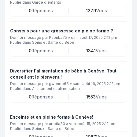
Publié dans
Garde d'enfants
0
Réponses
1279
Vues
Conseils pour une grossesse en pleine forme ?
Dernier message par
Paprika75
»
dim. août 17, 2025 2:12 pm
Publié dans
Soins et Santé du Bébé
0
Réponses
1341
Vues
Diversifier l'alimentation de bébé à Genève. Tout
conseil est le bienvenu!
Dernier message par
gwendo66
»
sam. août 16, 2025 2:12 pm
Publié dans
Allaitement et alimentation
0
Réponses
1553
Vues
Enceinte et en pleine forme à Genève!
Dernier message par
aredia30
»
ven. août 15, 2025 2:12 pm
Publié dans
Soins et Santé du Bébé
0
Réponses
1087
Vues