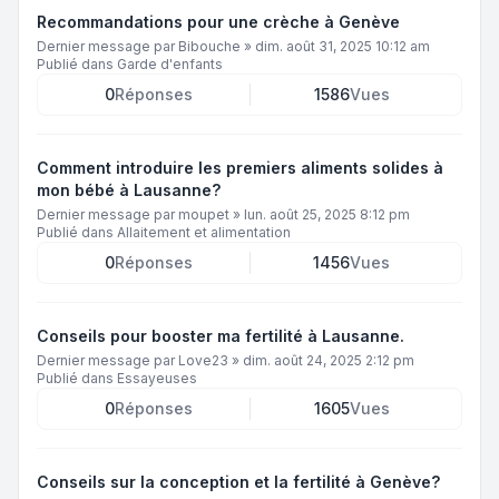
Recommandations pour une crèche à Genève
Dernier message par
Bibouche
»
dim. août 31, 2025 10:12 am
Publié dans
Garde d'enfants
0
Réponses
1586
Vues
Comment introduire les premiers aliments solides à
mon bébé à Lausanne?
Dernier message par
moupet
»
lun. août 25, 2025 8:12 pm
Publié dans
Allaitement et alimentation
0
Réponses
1456
Vues
Conseils pour booster ma fertilité à Lausanne.
Dernier message par
Love23
»
dim. août 24, 2025 2:12 pm
Publié dans
Essayeuses
0
Réponses
1605
Vues
Conseils sur la conception et la fertilité à Genève?