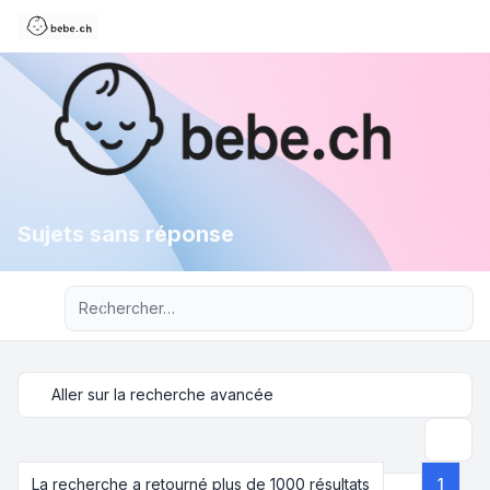
Sujets sans réponse
Recherche avancée
Aller sur la recherche avancée
Recher
La recherche a retourné plus de 1000 résultats
1