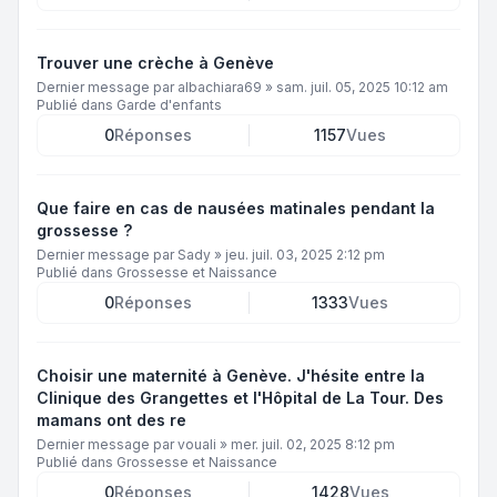
Trouver une crèche à Genève
Dernier message par
albachiara69
»
sam. juil. 05, 2025 10:12 am
Publié dans
Garde d'enfants
0
Réponses
1157
Vues
Que faire en cas de nausées matinales pendant la
grossesse ?
Dernier message par
Sady
»
jeu. juil. 03, 2025 2:12 pm
Publié dans
Grossesse et Naissance
0
Réponses
1333
Vues
Choisir une maternité à Genève. J'hésite entre la
Clinique des Grangettes et l'Hôpital de La Tour. Des
mamans ont des re
Dernier message par
vouali
»
mer. juil. 02, 2025 8:12 pm
Publié dans
Grossesse et Naissance
0
Réponses
1428
Vues