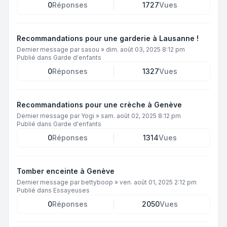
0
Réponses
1727
Vues
Recommandations pour une garderie à Lausanne !
Dernier message par
sasou
»
dim. août 03, 2025 8:12 pm
Publié dans
Garde d'enfants
0
Réponses
1327
Vues
Recommandations pour une crèche à Genève
Dernier message par
Yogi
»
sam. août 02, 2025 8:12 pm
Publié dans
Garde d'enfants
0
Réponses
1314
Vues
Tomber enceinte à Genève
Dernier message par
bettyboop
»
ven. août 01, 2025 2:12 pm
Publié dans
Essayeuses
0
Réponses
2050
Vues