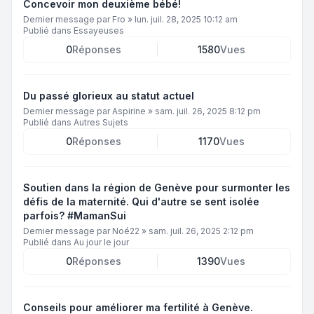
Concevoir mon deuxième bébé!
Dernier message par
Fro
»
lun. juil. 28, 2025 10:12 am
Publié dans
Essayeuses
0
Réponses
1580
Vues
Du passé glorieux au statut actuel
Dernier message par
Aspirine
»
sam. juil. 26, 2025 8:12 pm
Publié dans
Autres Sujets
0
Réponses
1170
Vues
Soutien dans la région de Genève pour surmonter les
défis de la maternité. Qui d'autre se sent isolée
parfois? #MamanSui
Dernier message par
Noé22
»
sam. juil. 26, 2025 2:12 pm
Publié dans
Au jour le jour
0
Réponses
1390
Vues
Conseils pour améliorer ma fertilité à Genève.