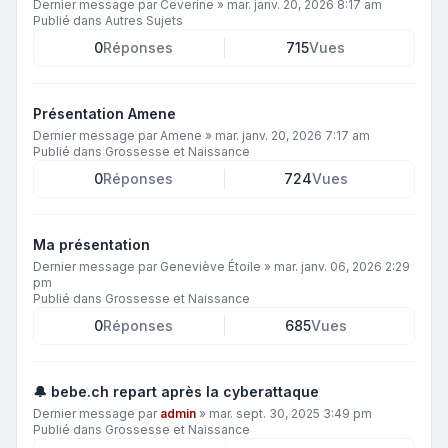
Dernier message par
Ceverine
»
mar. janv. 20, 2026 8:17 am
Publié dans
Autres Sujets
0
Réponses
715
Vues
Présentation Amene
Dernier message par
Amene
»
mar. janv. 20, 2026 7:17 am
Publié dans
Grossesse et Naissance
0
Réponses
724
Vues
Ma présentation
Dernier message par
Geneviève Étoile
»
mar. janv. 06, 2026 2:29
pm
Publié dans
Grossesse et Naissance
0
Réponses
685
Vues
🔔 bebe.ch repart après la cyberattaque
Dernier message par
admin
»
mar. sept. 30, 2025 3:49 pm
Publié dans
Grossesse et Naissance