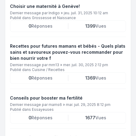
Choisir une maternité à Genève!
Dernier message par
Indigo
»
jeu. juil. 31, 2025 10:12 am
Publié dans
Grossesse et Naissance
0
Réponses
1399
Vues
Recettes pour futures mamans et bébés - Quels plats
sains et savoureux pouvez-vous recommander pour
bien nourrir votre f
Dernier message par
mm13
»
mer. juil. 30, 2025 2:12 pm
Publié dans
Cuisine / Recettes
0
Réponses
1369
Vues
Conseils pour booster ma fertilité
Dernier message par
mams6
»
mar. juil. 29, 2025 8:12 pm
Publié dans
Essayeuses
0
Réponses
1677
Vues