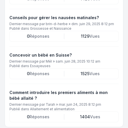
Conseils pour gérer les nausées matinales?
Dernier message par
brin-d-herbe
»
dim. juin 29, 2025 8:12 pm
Publié dans
Grossesse et Naissance
0
Réponses
1129
Vues
Concevoir un bébé en Suisse?
Dernier message par
Mél
»
sam. juin 28, 2025 10:12 am
Publié dans
Essayeuses
0
Réponses
1525
Vues
Comment introduire les premiers aliments à mon
bébé allaité ?
Dernier message par
Tarah
»
mar. juin 24, 2025 8:12 pm
Publié dans
Allaitement et alimentation
0
Réponses
1404
Vues