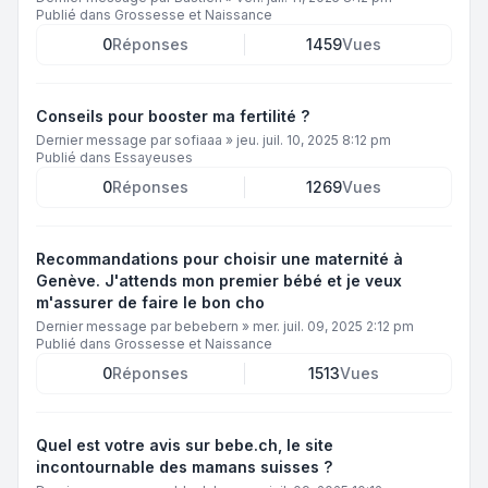
Publié dans
Grossesse et Naissance
0
Réponses
1459
Vues
Conseils pour booster ma fertilité ?
Dernier message par
sofiaaa
»
jeu. juil. 10, 2025 8:12 pm
Publié dans
Essayeuses
0
Réponses
1269
Vues
Recommandations pour choisir une maternité à
Genève. J'attends mon premier bébé et je veux
m'assurer de faire le bon cho
Dernier message par
bebebern
»
mer. juil. 09, 2025 2:12 pm
Publié dans
Grossesse et Naissance
0
Réponses
1513
Vues
Quel est votre avis sur bebe.ch, le site
incontournable des mamans suisses ?