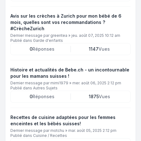
Avis sur les crèches à Zurich pour mon bébé de 6
mois, quelles sont vos recommandations ?
#CrècheZurich
Dernier message par
greentea
»
jeu. août 07, 2025 10:12 am
Publié dans
Garde d'enfants
0
Réponses
1147
Vues
Histoire et actualités de Bebe.ch - un incontournable
pour les mamans suisses !
Dernier message par
mimi1979
»
mer. août 06, 2025 2:12 pm
Publié dans
Autres Sujets
0
Réponses
1875
Vues
Recettes de cuisine adaptées pour les femmes
enceintes et les bébés suisses!
Dernier message par
motchu
»
mar. août 05, 2025 2:12 pm
Publié dans
Cuisine / Recettes