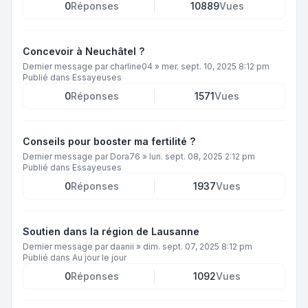
0
Réponses
10889
Vues
Concevoir à Neuchâtel ?
Dernier message par
charline04
»
mer. sept. 10, 2025 8:12 pm
Publié dans
Essayeuses
0
Réponses
1571
Vues
Conseils pour booster ma fertilité ?
Dernier message par
Dora76
»
lun. sept. 08, 2025 2:12 pm
Publié dans
Essayeuses
0
Réponses
1937
Vues
Soutien dans la région de Lausanne
Dernier message par
daanii
»
dim. sept. 07, 2025 8:12 pm
Publié dans
Au jour le jour
0
Réponses
1092
Vues