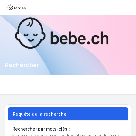
Rechercher
Requête de la recherche
Rechercher par mots-clés :
Insérez le caractère « + » devant un mot qui doit être