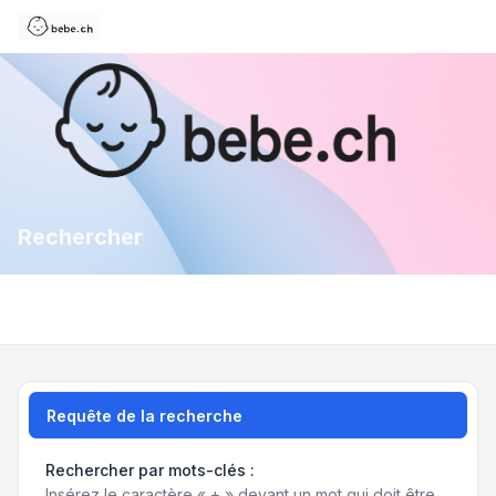
Rechercher
Requête de la recherche
Rechercher par mots-clés :
Insérez le caractère « + » devant un mot qui doit être