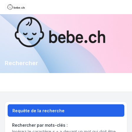
Rechercher
Requête de la recherche
Rechercher par mots-clés :
Insérez le caractère « + » devant un mot qui doit être