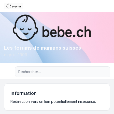
Les forums de mamans suisses
depuis 1999
Recherche avancée
Information
Redirection vers un lien potentiellement insécurisé.