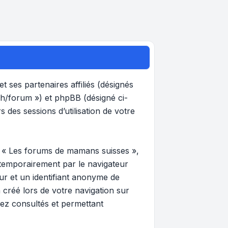
 ses partenaires affiliés (désignés
ch/forum ») et phpBB (désigné ci-
s des sessions d’utilisation de votre
r « Les forums de mamans suisses »,
 temporairement par le navigateur
eur et un identifiant anonyme de
 créé lors de votre navigation sur
vez consultés et permettant