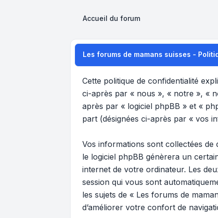
Accueil du forum
Les forums de mamans suisses - Politiq
Cette politique de confidentialité ex
ci-après par « nous », « notre », « 
après par « logiciel phpBB » et « phpB
part (désignées ci-après par « vos in
Vos informations sont collectées de
le logiciel phpBB génèrera un certai
internet de votre ordinateur. Les deu
session qui vous sont automatiquemen
les sujets de « Les forums de mamans
d’améliorer votre confort de navigatio