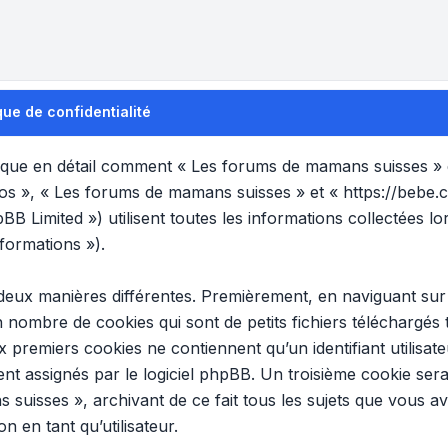
ue de confidentialité
plique en détail comment « Les forums de mamans suisses » et
nos », « Les forums de mamans suisses » et « https://bebe.
B Limited ») utilisent toutes les informations collectées lor
formations »).
 deux manières différentes. Premièrement, en naviguant su
n nombre de cookies qui sont de petits fichiers téléchargés
x premiers cookies ne contiennent qu’un identifiant utilisat
t assignés par le logiciel phpBB. Un troisième cookie sera
 suisses », archivant de ce fait tous les sujets que vous a
n en tant qu’utilisateur.