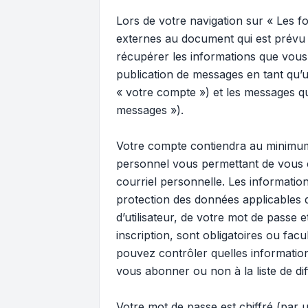
Lors de votre navigation sur « Les
externes au document qui est prévu 
récupérer les informations que vous
publication de messages en tant qu’u
« votre compte ») et les messages qu
messages »).
Votre compte contiendra au minimum u
personnel vous permettant de vous c
courriel personnelle. Les informati
protection des données applicables 
d’utilisateur, de votre mot de passe
inscription, sont obligatoires ou fac
pouvez contrôler quelles informatio
vous abonner ou non à la liste de di
Votre mot de passe est chiffré (par u