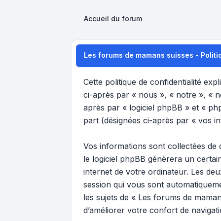
Accueil du forum
Les forums de mamans suisses - Politiq
Cette politique de confidentialité ex
ci-après par « nous », « notre », « 
après par « logiciel phpBB » et « phpB
part (désignées ci-après par « vos in
Vos informations sont collectées de
le logiciel phpBB génèrera un certai
internet de votre ordinateur. Les deu
session qui vous sont automatiquemen
les sujets de « Les forums de mamans
d’améliorer votre confort de navigatio