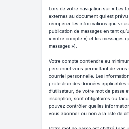
Lors de votre navigation sur « Les
externes au document qui est prévu 
récupérer les informations que vous
publication de messages en tant qu’u
« votre compte ») et les messages qu
messages »).
Votre compte contiendra au minimum u
personnel vous permettant de vous c
courriel personnelle. Les informati
protection des données applicables 
d’utilisateur, de votre mot de passe
inscription, sont obligatoires ou fac
pouvez contrôler quelles informatio
vous abonner ou non à la liste de di
Votre mot de passe est chiffré (par u