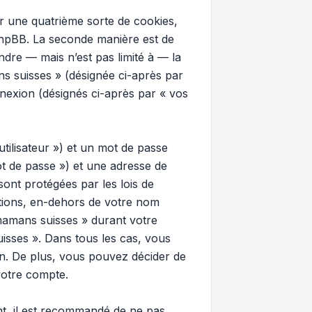
 une quatrième sorte de cookies,
phpBB. La seconde manière est de
dre — mais n’est pas limité à — la
ns suisses » (désignée ci-après par
nnexion (désignés ci-après par « vos
tilisateur ») et un mot de passe
t de passe ») et une adresse de
ont protégées par les lois de
ations, en-dehors de votre nom
 mamans suisses » durant votre
uisses ». Dans tous les cas, vous
n. De plus, vous pouvez décider de
votre compte.
ant, il est recommandé de ne pas