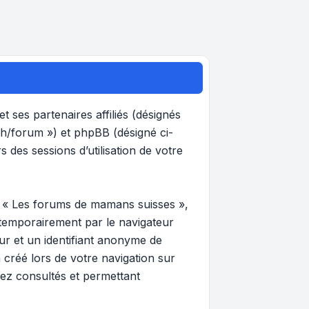
 ses partenaires affiliés (désignés
ch/forum ») et phpBB (désigné ci-
s des sessions d’utilisation de votre
r « Les forums de mamans suisses »,
 temporairement par le navigateur
eur et un identifiant anonyme de
 créé lors de votre navigation sur
vez consultés et permettant