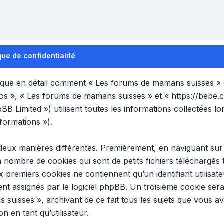
ue de confidentialité
plique en détail comment « Les forums de mamans suisses » et
nos », « Les forums de mamans suisses » et « https://bebe.
B Limited ») utilisent toutes les informations collectées lor
formations »).
 deux manières différentes. Premièrement, en naviguant su
n nombre de cookies qui sont de petits fichiers téléchargés
x premiers cookies ne contiennent qu’un identifiant utilisat
t assignés par le logiciel phpBB. Un troisième cookie sera
 suisses », archivant de ce fait tous les sujets que vous a
n en tant qu’utilisateur.