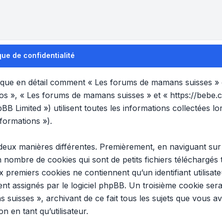
ue de confidentialité
plique en détail comment « Les forums de mamans suisses » et
nos », « Les forums de mamans suisses » et « https://bebe.
B Limited ») utilisent toutes les informations collectées lor
formations »).
 deux manières différentes. Premièrement, en naviguant su
n nombre de cookies qui sont de petits fichiers téléchargés
x premiers cookies ne contiennent qu’un identifiant utilisat
t assignés par le logiciel phpBB. Un troisième cookie sera
 suisses », archivant de ce fait tous les sujets que vous a
n en tant qu’utilisateur.