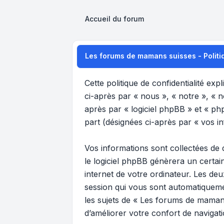
Accueil du forum
Les forums de mamans suisses - Politiq
Cette politique de confidentialité ex
ci-après par « nous », « notre », « 
après par « logiciel phpBB » et « phpB
part (désignées ci-après par « vos in
Vos informations sont collectées de
le logiciel phpBB génèrera un certai
internet de votre ordinateur. Les deu
session qui vous sont automatiquemen
les sujets de « Les forums de mamans
d’améliorer votre confort de navigatio