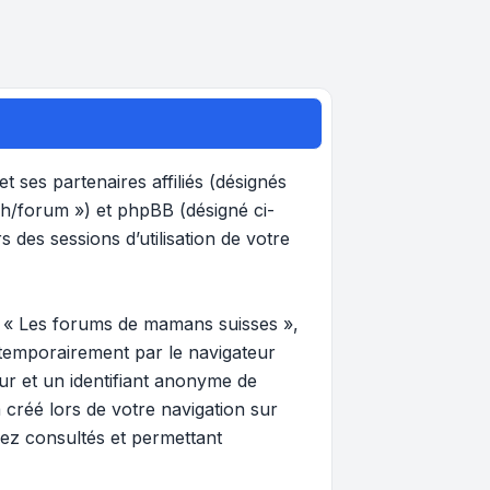
 ses partenaires affiliés (désignés
ch/forum ») et phpBB (désigné ci-
s des sessions d’utilisation de votre
r « Les forums de mamans suisses »,
 temporairement par le navigateur
eur et un identifiant anonyme de
 créé lors de votre navigation sur
vez consultés et permettant