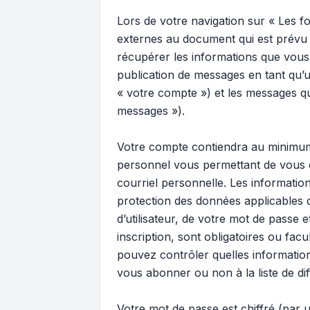
Lors de votre navigation sur « Les
externes au document qui est prévu 
récupérer les informations que vous
publication de messages en tant qu’u
« votre compte ») et les messages qu
messages »).
Votre compte contiendra au minimum u
personnel vous permettant de vous c
courriel personnelle. Les informati
protection des données applicables 
d’utilisateur, de votre mot de passe
inscription, sont obligatoires ou fac
pouvez contrôler quelles informatio
vous abonner ou non à la liste de di
Votre mot de passe est chiffré (par u