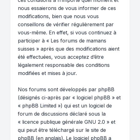
ces conditions à n’importe quel moment et
nous essaierons de vous informer de ces
modifications, bien que nous vous
conseillons de vérifier régulièrement par
vous-même. En effet, si vous continuez à
participer à « Les forums de mamans
suisses » après que des modifications aient
été effectuées, vous acceptez d’être
légalement responsable des conditions
modifiées et mises à jour.
Nos forums sont développés par phpBB
(désignés ci-après par « logiciel phpBB » et
« phpBB Limited ») qui est un logiciel de
forum de discussions déclaré sous la
«
licence publique générale GNU 2.0
» et
qui peut être téléchargé sur
le site de
phpBB
(en anglais). Le logiciel phpBB a