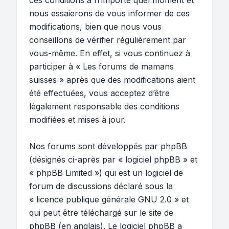
ces conditions à n’importe quel moment et
nous essaierons de vous informer de ces
modifications, bien que nous vous
conseillons de vérifier régulièrement par
vous-même. En effet, si vous continuez à
participer à « Les forums de mamans
suisses » après que des modifications aient
été effectuées, vous acceptez d’être
légalement responsable des conditions
modifiées et mises à jour.
Nos forums sont développés par phpBB
(désignés ci-après par « logiciel phpBB » et
« phpBB Limited ») qui est un logiciel de
forum de discussions déclaré sous la
«
licence publique générale GNU 2.0
» et
qui peut être téléchargé sur
le site de
phpBB
(en anglais). Le logiciel phpBB a