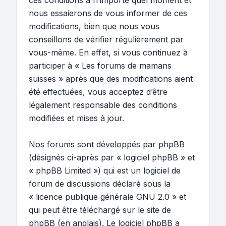
ces conditions à n’importe quel moment et
nous essaierons de vous informer de ces
modifications, bien que nous vous
conseillons de vérifier régulièrement par
vous-même. En effet, si vous continuez à
participer à « Les forums de mamans
suisses » après que des modifications aient
été effectuées, vous acceptez d’être
légalement responsable des conditions
modifiées et mises à jour.
Nos forums sont développés par phpBB
(désignés ci-après par « logiciel phpBB » et
« phpBB Limited ») qui est un logiciel de
forum de discussions déclaré sous la
«
licence publique générale GNU 2.0
» et
qui peut être téléchargé sur
le site de
phpBB
(en anglais). Le logiciel phpBB a