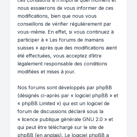
ces conditions à n’importe quel moment et
nous essaierons de vous informer de ces
modifications, bien que nous vous
conseillons de vérifier régulièrement par
vous-même. En effet, si vous continuez à
participer à « Les forums de mamans
suisses » après que des modifications aient
été effectuées, vous acceptez d’être
légalement responsable des conditions
modifiées et mises à jour.
Nos forums sont développés par phpBB
(désignés ci-après par « logiciel phpBB » et
« phpBB Limited ») qui est un logiciel de
forum de discussions déclaré sous la
«
licence publique générale GNU 2.0
» et
qui peut être téléchargé sur
le site de
phpBB
(en anglais). Le logiciel phpBB a