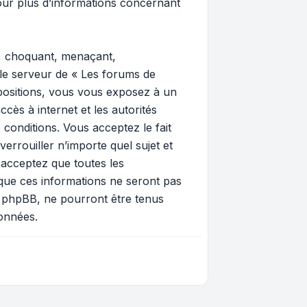
ur plus d’informations concernant
e, choquant, menaçant,
 le serveur de « Les forums de
spositions, vous vous exposez à un
ccès à internet et les autorités
 conditions. Vous acceptez le fait
errouiller n’importe quel sujet et
 acceptez que toutes les
que ces informations ne seront pas
i phpBB, ne pourront être tenus
onnées.