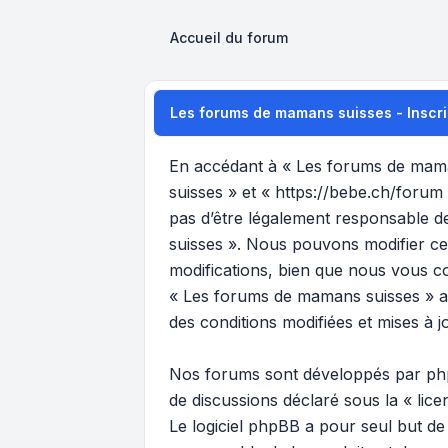
Accueil du forum
Les forums de mamans suisses - Inscri
En accédant à « Les forums de maman
suisses » et « https://bebe.ch/forum
pas d’être légalement responsable de
suisses ». Nous pouvons modifier ce
modifications, bien que nous vous co
« Les forums de mamans suisses » ap
des conditions modifiées et mises à j
Nos forums sont développés par phpB
de discussions déclaré sous la «
lic
Le logiciel phpBB a pour seul but de