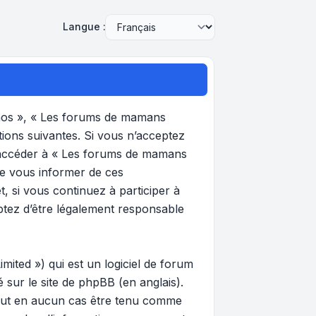
Langue :
 nos », « Les forums de mamans
tions suivantes. Si vous n’acceptez
et accéder à « Les forums de mamans
de vous informer de ces
, si vous continuez à participer à
ptez d’être légalement responsable
ited ») qui est un logiciel de forum
gé sur
le site de phpBB
(en anglais).
 peut en aucun cas être tenu comme