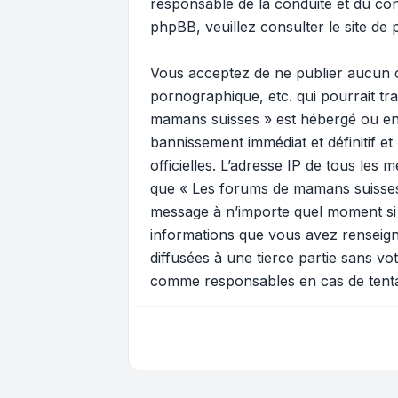
responsable de la conduite et du c
phpBB, veuillez consulter
le site de
Vous acceptez de ne publier aucun c
pornographique, etc. qui pourrait tr
mamans suisses » est hébergé ou enc
bannissement immédiat et définitif et
officielles. L’adresse IP de tous les
que « Les forums de mamans suisses » 
message à n’importe quel moment si n
informations que vous avez renseign
diffusées à une tierce partie sans 
comme responsables en cas de tenta