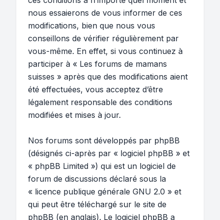
ces conditions à n’importe quel moment et
nous essaierons de vous informer de ces
modifications, bien que nous vous
conseillons de vérifier régulièrement par
vous-même. En effet, si vous continuez à
participer à « Les forums de mamans
suisses » après que des modifications aient
été effectuées, vous acceptez d’être
légalement responsable des conditions
modifiées et mises à jour.
Nos forums sont développés par phpBB
(désignés ci-après par « logiciel phpBB » et
« phpBB Limited ») qui est un logiciel de
forum de discussions déclaré sous la
«
licence publique générale GNU 2.0
» et
qui peut être téléchargé sur
le site de
phpBB
(en anglais). Le logiciel phpBB a