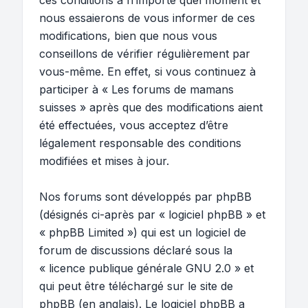
ces conditions à n’importe quel moment et
nous essaierons de vous informer de ces
modifications, bien que nous vous
conseillons de vérifier régulièrement par
vous-même. En effet, si vous continuez à
participer à « Les forums de mamans
suisses » après que des modifications aient
été effectuées, vous acceptez d’être
légalement responsable des conditions
modifiées et mises à jour.
Nos forums sont développés par phpBB
(désignés ci-après par « logiciel phpBB » et
« phpBB Limited ») qui est un logiciel de
forum de discussions déclaré sous la
«
licence publique générale GNU 2.0
» et
qui peut être téléchargé sur
le site de
phpBB
(en anglais). Le logiciel phpBB a