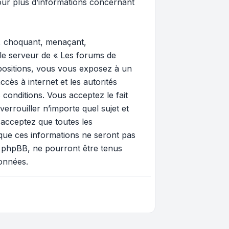
ur plus d’informations concernant
e, choquant, menaçant,
 le serveur de « Les forums de
spositions, vous vous exposez à un
ccès à internet et les autorités
 conditions. Vous acceptez le fait
errouiller n’importe quel sujet et
 acceptez que toutes les
que ces informations ne seront pas
i phpBB, ne pourront être tenus
onnées.