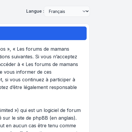
Langue :
 nos », « Les forums de mamans
tions suivantes. Si vous n’acceptez
et accéder à « Les forums de mamans
de vous informer de ces
, si vous continuez à participer à
ptez d’être légalement responsable
ited ») qui est un logiciel de forum
gé sur
le site de phpBB
(en anglais).
 peut en aucun cas être tenu comme