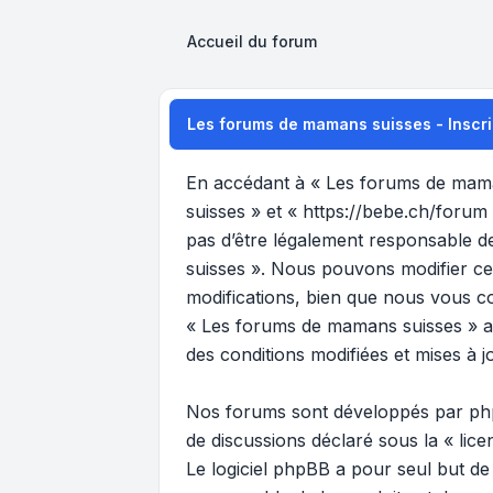
Accueil du forum
Les forums de mamans suisses - Inscri
En accédant à « Les forums de maman
suisses » et « https://bebe.ch/forum
pas d’être légalement responsable de
suisses ». Nous pouvons modifier ce
modifications, bien que nous vous co
« Les forums de mamans suisses » ap
des conditions modifiées et mises à j
Nos forums sont développés par phpB
de discussions déclaré sous la «
lic
Le logiciel phpBB a pour seul but de