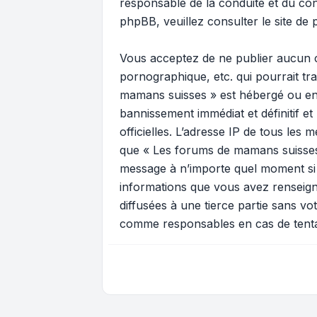
responsable de la conduite et du c
phpBB, veuillez consulter
le site de
Vous acceptez de ne publier aucun c
pornographique, etc. qui pourrait tr
mamans suisses » est hébergé ou enc
bannissement immédiat et définitif et
officielles. L’adresse IP de tous les
que « Les forums de mamans suisses » 
message à n’importe quel moment si n
informations que vous avez renseign
diffusées à une tierce partie sans 
comme responsables en cas de tenta