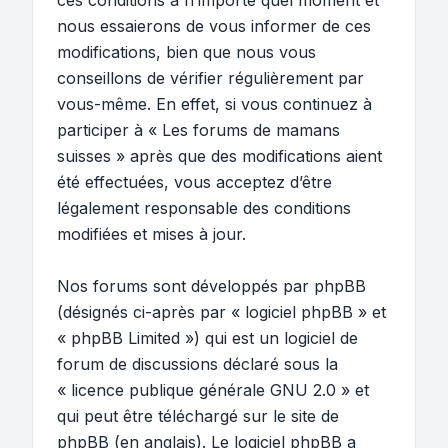
ces conditions à n’importe quel moment et
nous essaierons de vous informer de ces
modifications, bien que nous vous
conseillons de vérifier régulièrement par
vous-même. En effet, si vous continuez à
participer à « Les forums de mamans
suisses » après que des modifications aient
été effectuées, vous acceptez d’être
légalement responsable des conditions
modifiées et mises à jour.
Nos forums sont développés par phpBB
(désignés ci-après par « logiciel phpBB » et
« phpBB Limited ») qui est un logiciel de
forum de discussions déclaré sous la
«
licence publique générale GNU 2.0
» et
qui peut être téléchargé sur
le site de
phpBB
(en anglais). Le logiciel phpBB a