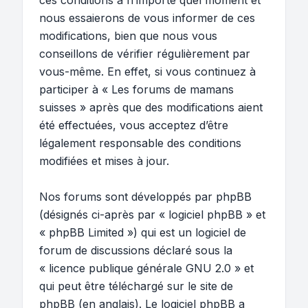
ces conditions à n’importe quel moment et
nous essaierons de vous informer de ces
modifications, bien que nous vous
conseillons de vérifier régulièrement par
vous-même. En effet, si vous continuez à
participer à « Les forums de mamans
suisses » après que des modifications aient
été effectuées, vous acceptez d’être
légalement responsable des conditions
modifiées et mises à jour.
Nos forums sont développés par phpBB
(désignés ci-après par « logiciel phpBB » et
« phpBB Limited ») qui est un logiciel de
forum de discussions déclaré sous la
«
licence publique générale GNU 2.0
» et
qui peut être téléchargé sur
le site de
phpBB
(en anglais). Le logiciel phpBB a