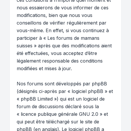
ces conditions à n’importe quel moment et
nous essaierons de vous informer de ces
modifications, bien que nous vous
conseillons de vérifier régulièrement par
vous-même. En effet, si vous continuez à
participer à « Les forums de mamans
suisses » après que des modifications aient
été effectuées, vous acceptez d’être
légalement responsable des conditions
modifiées et mises à jour.
Nos forums sont développés par phpBB
(désignés ci-après par « logiciel phpBB » et
« phpBB Limited ») qui est un logiciel de
forum de discussions déclaré sous la
«
licence publique générale GNU 2.0
» et
qui peut être téléchargé sur
le site de
phpBB
(en anglais). Le logiciel phpBB a