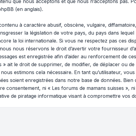
ontenu que nous acceptons et que nous n’acceptons pas. Po
 phpBB
(en anglais).
ontenu à caractère abusif, obscène, vulgaire, diffamatoir
ansgresser la législation de votre pays, du pays dans lequel
ore la loi internationale. Si vous ne respectez pas ces di
 nous nous réservons le droit d’avertir votre fournisseur d’a
 messages est enregistrée afin d’aider au renforcement de ces
ait le droit de supprimer, de modifier, de déplacer ou de v
ous estimons cela nécessaire. En tant qu’utilisateur, vous
ées soient enregistrées dans notre base de données. Bien 
votre consentement, ni « Les forums de mamans suisses », n
tive de piratage informatique visant à compromettre vos d