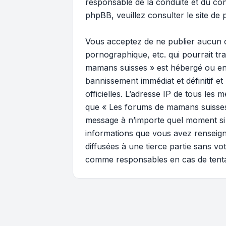
responsable de la conduite et du c
phpBB, veuillez consulter
le site de
Vous acceptez de ne publier aucun c
pornographique, etc. qui pourrait tr
mamans suisses » est hébergé ou enc
bannissement immédiat et définitif et
officielles. L’adresse IP de tous les
que « Les forums de mamans suisses » 
message à n’importe quel moment si n
informations que vous avez renseign
diffusées à une tierce partie sans 
comme responsables en cas de tenta