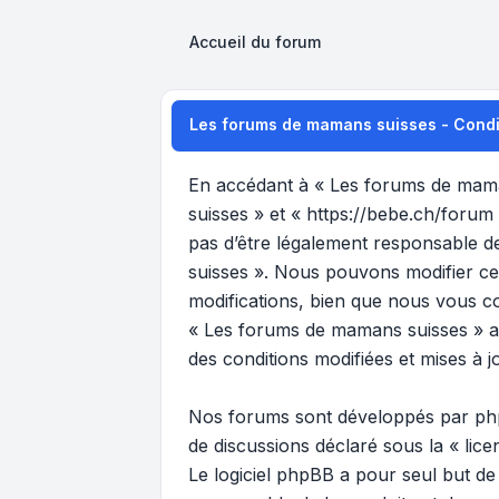
Accueil du forum
Les forums de mamans suisses - Conditi
En accédant à « Les forums de maman
suisses » et « https://bebe.ch/forum
pas d’être légalement responsable de
suisses ». Nous pouvons modifier ce
modifications, bien que nous vous co
« Les forums de mamans suisses » ap
des conditions modifiées et mises à j
Nos forums sont développés par phpB
de discussions déclaré sous la «
lic
Le logiciel phpBB a pour seul but de