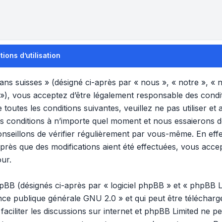
ons d’utilisation
s suisses » (désigné ci-après par « nous », « notre », «
 »), vous acceptez d’être légalement responsable des condi
 toutes les conditions suivantes, veuillez ne pas utiliser 
s conditions à n’importe quel moment et nous essaierons 
nseillons de vérifier régulièrement par vous-même. En effet
rès que des modifications aient été effectuées, vous acce
our.
B (désignés ci-après par « logiciel phpBB » et « phpBB Lim
ence publique générale GNU 2.0
» et qui peut être téléchar
 faciliter les discussions sur internet et phpBB Limited ne