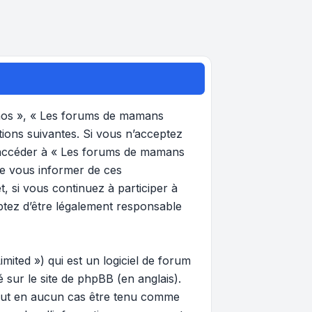
 nos », « Les forums de mamans
tions suivantes. Si vous n’acceptez
et accéder à « Les forums de mamans
de vous informer de ces
, si vous continuez à participer à
ptez d’être légalement responsable
ited ») qui est un logiciel de forum
gé sur
le site de phpBB
(en anglais).
 peut en aucun cas être tenu comme