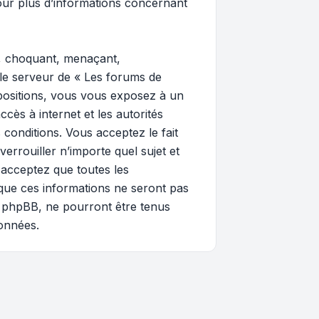
ur plus d’informations concernant
e, choquant, menaçant,
 le serveur de « Les forums de
spositions, vous vous exposez à un
ccès à internet et les autorités
 conditions. Vous acceptez le fait
errouiller n’importe quel sujet et
 acceptez que toutes les
que ces informations ne seront pas
i phpBB, ne pourront être tenus
onnées.