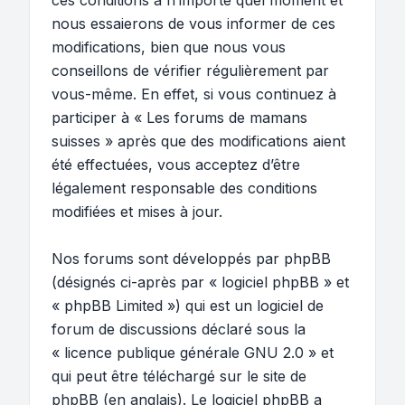
ces conditions à n’importe quel moment et
nous essaierons de vous informer de ces
modifications, bien que nous vous
conseillons de vérifier régulièrement par
vous-même. En effet, si vous continuez à
participer à « Les forums de mamans
suisses » après que des modifications aient
été effectuées, vous acceptez d’être
légalement responsable des conditions
modifiées et mises à jour.
Nos forums sont développés par phpBB
(désignés ci-après par « logiciel phpBB » et
« phpBB Limited ») qui est un logiciel de
forum de discussions déclaré sous la
«
licence publique générale GNU 2.0
» et
qui peut être téléchargé sur
le site de
phpBB
(en anglais). Le logiciel phpBB a