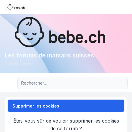
Les forums de mamans suisses
depuis 1999
Recherche avancée
Supprimer les cookies
Êtes-vous sûr de vouloir supprimer les cookies
de ce forum ?