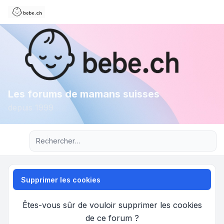
Les forums de mamans suisses
depuis 1999
Recherche avancée
Supprimer les cookies
Êtes-vous sûr de vouloir supprimer les cookies
de ce forum ?