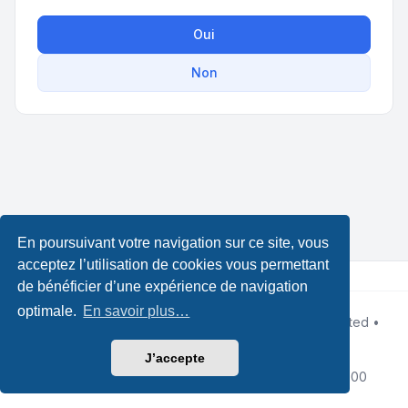
Oui
Non
En poursuivant votre navigation sur ce site, vous
acceptez l’utilisation de cookies vous permettant
de bénéficier d’une expérience de navigation
optimale.
En savoir plus…
Développé par
phpBB
® Forum Software © phpBB Limited •
Design by
Leenoz.com
Traduction française officielle
©
Qiaeru
J’accepte
Confidentialité
|
Conditions
|
Fuseau horaire sur
UTC+02:00