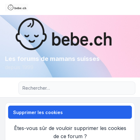
Les forums de mamans suisses
depuis 1999
Recherche avancée
Supprimer les cookies
Êtes-vous sûr de vouloir supprimer les cookies
de ce forum ?