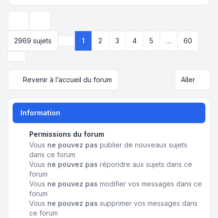
Options d’affichage et de tri
2969 sujets
1
2
3
4
5
…
60
Page
1
sur
60
Suivant
Revenir à l’accueil du forum
Aller
Information
Permissions du forum
Vous
ne pouvez pas
publier de nouveaux sujets
dans ce forum
Vous
ne pouvez pas
répondre aux sujets dans ce
forum
Vous
ne pouvez pas
modifier vos messages dans ce
forum
Vous
ne pouvez pas
supprimer vos messages dans
ce forum