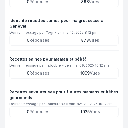
0
Réponses
898
Vues
Idées de recettes saines pour ma grossesse à
Genève!
Dernier message par
Yogi
»
lun. mai 12, 2025 8:12 pm
0
Réponses
873
Vues
Recettes saines pour maman et bébé!
Dernier message par
mdouble
»
ven. mai 09, 2025 10:12 am
0
Réponses
1069
Vues
Recettes savoureuses pour futures mamans et bébés
gourmands!
Dernier message par
Louloute83
»
dim. avr. 20, 2025 10:12 am
0
Réponses
1035
Vues