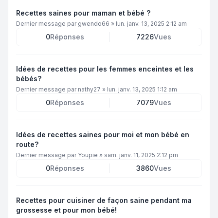
Recettes saines pour maman et bébé ?
Dernier message par
gwendo66
»
lun. janv. 13, 2025 2:12 am
0
Réponses
7226
Vues
Idées de recettes pour les femmes enceintes et les
bébés?
Dernier message par
nathy27
»
lun. janv. 13, 2025 1:12 am
0
Réponses
7079
Vues
Idées de recettes saines pour moi et mon bébé en
route?
Dernier message par
Youpie
»
sam. janv. 11, 2025 2:12 pm
0
Réponses
3860
Vues
Recettes pour cuisiner de façon saine pendant ma
grossesse et pour mon bébé!