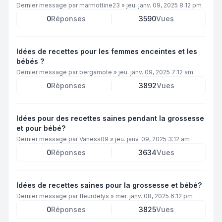
Dernier message par
marmottine23
»
jeu. janv. 09, 2025 8:12 pm
0
Réponses
3590
Vues
Idées de recettes pour les femmes enceintes et les
bébés ?
Dernier message par
bergamote
»
jeu. janv. 09, 2025 7:12 am
0
Réponses
3892
Vues
Idées pour des recettes saines pendant la grossesse
et pour bébé?
Dernier message par
Vaness09
»
jeu. janv. 09, 2025 3:12 am
0
Réponses
3634
Vues
Idées de recettes saines pour la grossesse et bébé?
Dernier message par
fleurdelys
»
mer. janv. 08, 2025 6:12 pm
0
Réponses
3825
Vues