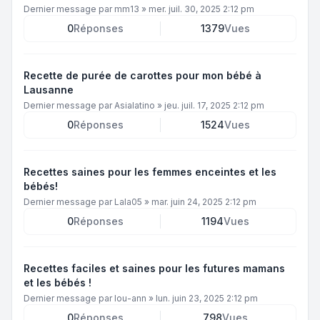
Dernier message par
mm13
»
mer. juil. 30, 2025 2:12 pm
0
Réponses
1379
Vues
Recette de purée de carottes pour mon bébé à
Lausanne
Dernier message par
Asialatino
»
jeu. juil. 17, 2025 2:12 pm
0
Réponses
1524
Vues
Recettes saines pour les femmes enceintes et les
bébés!
Dernier message par
Lala05
»
mar. juin 24, 2025 2:12 pm
0
Réponses
1194
Vues
Recettes faciles et saines pour les futures mamans
et les bébés !
Dernier message par
lou-ann
»
lun. juin 23, 2025 2:12 pm
0
Réponses
798
Vues