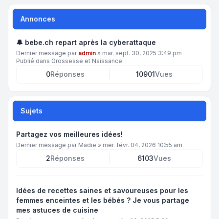
Annonces
🔔 bebe.ch repart après la cyberattaque
Dernier message par
admin
»
mar. sept. 30, 2025 3:49 pm
Publié dans
Grossesse et Naissance
0
Réponses
10901
Vues
Sujets
Partagez vos meilleures idées!
Dernier message par
Madie
»
mer. févr. 04, 2026 10:55 am
2
Réponses
6103
Vues
Idées de recettes saines et savoureuses pour les
femmes enceintes et les bébés ? Je vous partage
mes astuces de cuisine