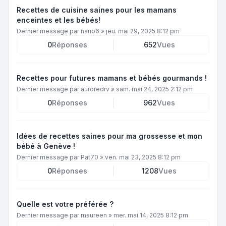
Recettes de cuisine saines pour les mamans
enceintes et les bébés!
Dernier message par
nano6
»
jeu. mai 29, 2025 8:12 pm
0
Réponses
652
Vues
Recettes pour futures mamans et bébés gourmands !
Dernier message par
auroredrv
»
sam. mai 24, 2025 2:12 pm
0
Réponses
962
Vues
Idées de recettes saines pour ma grossesse et mon
bébé à Genève !
Dernier message par
Pat70
»
ven. mai 23, 2025 8:12 pm
0
Réponses
1208
Vues
Quelle est votre préférée ?
Dernier message par
maureen
»
mer. mai 14, 2025 8:12 pm