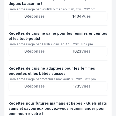
depuis Lausanne !
Dernier message par
Vout68
»
mer. août 20, 2025 2:12 pm
0
Réponses
1404
Vues
Recettes de cuisine saine pour les femmes enceintes
et les tout-petits!
Dernier message par
Tarah
»
dim. août 10, 2025 8:12 pm
0
Réponses
1623
Vues
Recettes de cuisine adaptées pour les femmes
enceintes et les bébés suisses!
Dernier message par
motchu
»
mar. août 05, 2025 2:12 pm
0
Réponses
1735
Vues
Recettes pour futures mamans et bébés - Quels plats
sains et savoureux pouvez-vous recommander pour
bien nourrir votre f