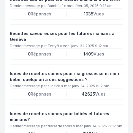
Dernier message par
Bambilaf
»
mer. févr. 05, 2025 9:12 am
0
Réponses
1035
Vues
Recettes savoureuses pour les futures mamans à
Genève
Dernier message par
Terry8
»
ven. janv. 31, 2025 9:12 am
0
Réponses
1409
Vues
Idées de recettes saines pour ma grossesse et mon
bébé, quelqu'un a des suggestions ?
Dernier message par
aline28
»
mar. janv. 14, 2025 6:12 pm
0
Réponses
42625
Vues
Idées de recettes saines pour bébés et futures
mamans?
Dernier message par
fraisedesbois
»
mar. janv. 14, 2025 12:12 pm