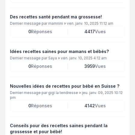
Des recettes santé pendant ma grossesse!
Dernier message par
mamnini
»
ven. janv. 10, 2025 11:12 am
0
Réponses
4417
Vues
Idées recettes saines pour mamans et bébés?
Dernier message par
Saya
»
ven. janv. 10, 2025 4:12 am
0
Réponses
3959
Vues
Nouvelles idées de recettes pour bébé en Suisse ?
Dernier message par
gigi la tendresse
»
jeu. janv. 09, 2025 10:12
pm
0
Réponses
4142
Vues
Conseils pour des recettes saines pendant la
grossesse et pour bébé!