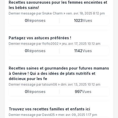
Recettes savoureuses pour les femmes enceintes et
les bébés sains!
Dernier message par
Snake Charm
»
ven. avr. 18, 2025 8:12 pm
0
Réponses
1023
Vues
Partagez vos astuces préférées !
Dernier message par
floflo2002
»
jeu. avr. 17, 2025 10:12 am
0
Réponses
1142
Vues
Recettes saines et gourmandes pour futures mamans
à Genève ! Qui a des idées de plats nutritifs et
délicieux pour les fe
Dernier message par
tatoum06
»
dim. avr. 13, 2025 10:12 am
0
Réponses
997
Vues
Trouvez vos recettes familles et enfants ici
Dernier message par
David25
»
mer. avr. 09, 2025 1:17 pm