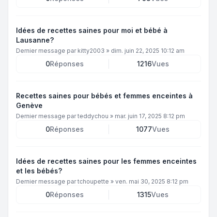
Idées de recettes saines pour moi et bébé à
Lausanne?
Dernier message par
kitty2003
»
dim. juin 22, 2025 10:12 am
0
Réponses
1216
Vues
Recettes saines pour bébés et femmes enceintes à
Genève
Dernier message par
teddychou
»
mar. juin 17, 2025 8:12 pm
0
Réponses
1077
Vues
Idées de recettes saines pour les femmes enceintes
et les bébés?
Dernier message par
tchoupette
»
ven. mai 30, 2025 8:12 pm
0
Réponses
1315
Vues