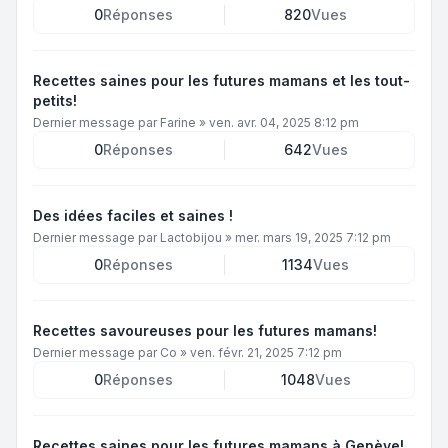
0
Réponses
820
Vues
Recettes saines pour les futures mamans et les tout-
petits!
Dernier message par
Farine
»
ven. avr. 04, 2025 8:12 pm
0
Réponses
642
Vues
Des idées faciles et saines !
Dernier message par
Lactobijou
»
mer. mars 19, 2025 7:12 pm
0
Réponses
1134
Vues
Recettes savoureuses pour les futures mamans!
Dernier message par
Co
»
ven. févr. 21, 2025 7:12 pm
0
Réponses
1048
Vues
Recettes saines pour les futures mamans à Genève!