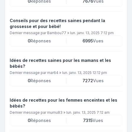
0
Réponses
7676
Vues
Conseils pour des recettes saines pendant la
grossesse et pour bébé!
Dernier message par
Bambou77
»
lun. janv. 13, 2025 7:12 pm
0
Réponses
6995
Vues
Idées de recettes saines pour les mamans et les
bébés?
Dernier message par
mar64
»
lun. janv. 13, 2025 12:12 pm
0
Réponses
7272
Vues
Idées de recettes pour les femmes enceintes et les
bébés?
Dernier message par
mumu83
»
lun. janv. 13, 2025 7:12 am
0
Réponses
7315
Vues