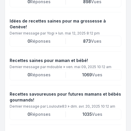
0
Réponses
898
Vues
Idées de recettes saines pour ma grossesse à
Genève!
Dernier message par
Yogi
»
lun. mai 12, 2025 8:12 pm
0
Réponses
873
Vues
Recettes saines pour maman et bébé!
Dernier message par
mdouble
»
ven. mai 09, 2025 10:12 am
0
Réponses
1069
Vues
Recettes savoureuses pour futures mamans et bébés
gourmands!
Dernier message par
Louloute83
»
dim. avr. 20, 2025 10:12 am
0
Réponses
1035
Vues