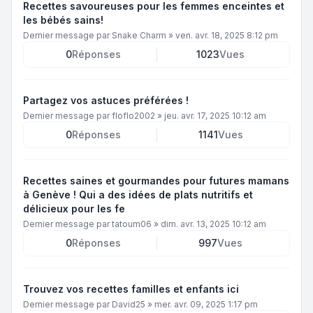
Recettes savoureuses pour les femmes enceintes et
les bébés sains!
Dernier message par
Snake Charm
»
ven. avr. 18, 2025 8:12 pm
0
Réponses
1023
Vues
Partagez vos astuces préférées !
Dernier message par
floflo2002
»
jeu. avr. 17, 2025 10:12 am
0
Réponses
1141
Vues
Recettes saines et gourmandes pour futures mamans
à Genève ! Qui a des idées de plats nutritifs et
délicieux pour les fe
Dernier message par
tatoum06
»
dim. avr. 13, 2025 10:12 am
0
Réponses
997
Vues
Trouvez vos recettes familles et enfants ici
Dernier message par
David25
»
mer. avr. 09, 2025 1:17 pm