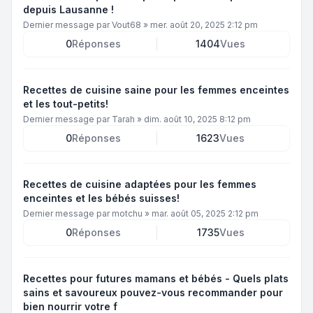
depuis Lausanne !
Dernier message par
Vout68
»
mer. août 20, 2025 2:12 pm
0
Réponses
1404
Vues
Recettes de cuisine saine pour les femmes enceintes
et les tout-petits!
Dernier message par
Tarah
»
dim. août 10, 2025 8:12 pm
0
Réponses
1623
Vues
Recettes de cuisine adaptées pour les femmes
enceintes et les bébés suisses!
Dernier message par
motchu
»
mar. août 05, 2025 2:12 pm
0
Réponses
1735
Vues
Recettes pour futures mamans et bébés - Quels plats
sains et savoureux pouvez-vous recommander pour
bien nourrir votre f