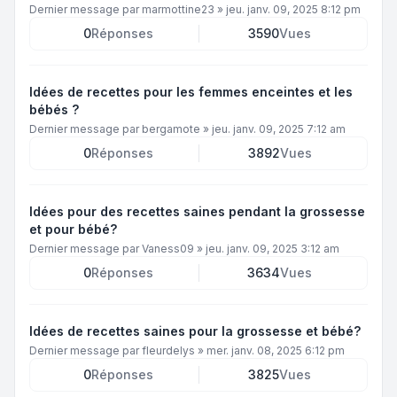
Dernier message par
marmottine23
»
jeu. janv. 09, 2025 8:12 pm
0
Réponses
3590
Vues
Idées de recettes pour les femmes enceintes et les
bébés ?
Dernier message par
bergamote
»
jeu. janv. 09, 2025 7:12 am
0
Réponses
3892
Vues
Idées pour des recettes saines pendant la grossesse
et pour bébé?
Dernier message par
Vaness09
»
jeu. janv. 09, 2025 3:12 am
0
Réponses
3634
Vues
Idées de recettes saines pour la grossesse et bébé?
Dernier message par
fleurdelys
»
mer. janv. 08, 2025 6:12 pm
0
Réponses
3825
Vues