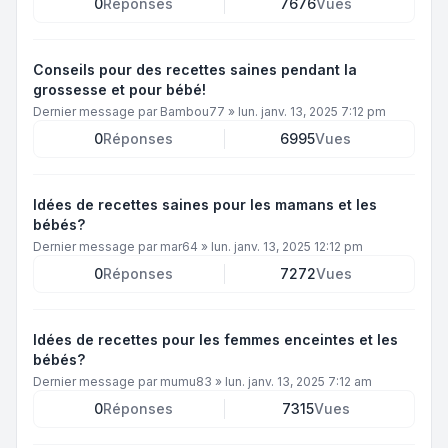
0
Réponses
7676
Vues
Conseils pour des recettes saines pendant la
grossesse et pour bébé!
Dernier message par
Bambou77
»
lun. janv. 13, 2025 7:12 pm
0
Réponses
6995
Vues
Idées de recettes saines pour les mamans et les
bébés?
Dernier message par
mar64
»
lun. janv. 13, 2025 12:12 pm
0
Réponses
7272
Vues
Idées de recettes pour les femmes enceintes et les
bébés?
Dernier message par
mumu83
»
lun. janv. 13, 2025 7:12 am
0
Réponses
7315
Vues