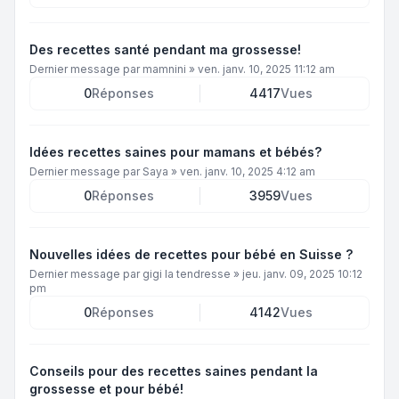
Des recettes santé pendant ma grossesse!
Dernier message par
mamnini
»
ven. janv. 10, 2025 11:12 am
0
Réponses
4417
Vues
Idées recettes saines pour mamans et bébés?
Dernier message par
Saya
»
ven. janv. 10, 2025 4:12 am
0
Réponses
3959
Vues
Nouvelles idées de recettes pour bébé en Suisse ?
Dernier message par
gigi la tendresse
»
jeu. janv. 09, 2025 10:12
pm
0
Réponses
4142
Vues
Conseils pour des recettes saines pendant la
grossesse et pour bébé!