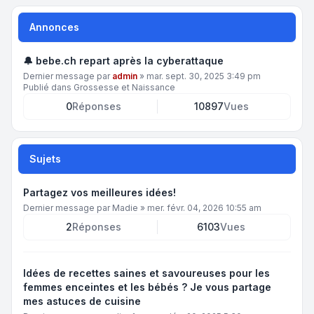
Annonces
🔔 bebe.ch repart après la cyberattaque
Dernier message par
admin
»
mar. sept. 30, 2025 3:49 pm
Publié dans
Grossesse et Naissance
0
Réponses
10897
Vues
Sujets
Partagez vos meilleures idées!
Dernier message par
Madie
»
mer. févr. 04, 2026 10:55 am
2
Réponses
6103
Vues
Idées de recettes saines et savoureuses pour les
femmes enceintes et les bébés ? Je vous partage
mes astuces de cuisine