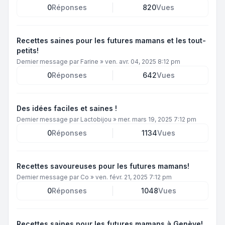
0
Réponses
820
Vues
Recettes saines pour les futures mamans et les tout-
petits!
Dernier message par
Farine
»
ven. avr. 04, 2025 8:12 pm
0
Réponses
642
Vues
Des idées faciles et saines !
Dernier message par
Lactobijou
»
mer. mars 19, 2025 7:12 pm
0
Réponses
1134
Vues
Recettes savoureuses pour les futures mamans!
Dernier message par
Co
»
ven. févr. 21, 2025 7:12 pm
0
Réponses
1048
Vues
Recettes saines pour les futures mamans à Genève!