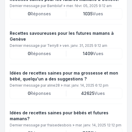
Dernier message par
Bambilaf
»
mer. févr. 05, 2025 9:12 am
0
Réponses
1035
Vues
Recettes savoureuses pour les futures mamans à
Genève
Dernier message par
Terry8
»
ven. janv. 31, 2025 9:12 am
0
Réponses
1409
Vues
Idées de recettes saines pour ma grossesse et mon
bébé, quelqu'un a des suggestions ?
Dernier message par
aline28
»
mar. janv. 14, 2025 6:12 pm
0
Réponses
42625
Vues
Idées de recettes saines pour bébés et futures
mamans?
Dernier message par
fraisedesbois
»
mar. janv. 14, 2025 12:12 pm