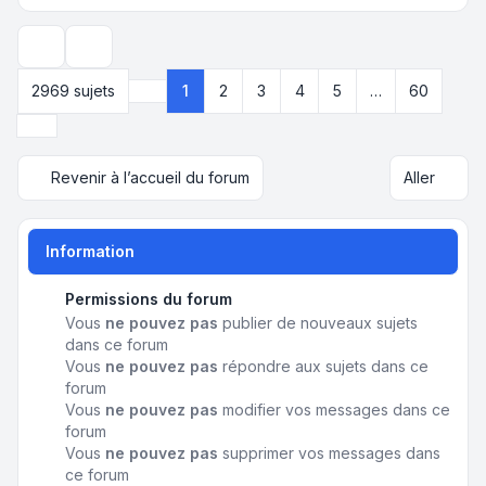
Options d’affichage et de tri
2969 sujets
1
2
3
4
5
…
60
Page
1
sur
60
Suivant
Revenir à l’accueil du forum
Aller
Information
Permissions du forum
Vous
ne pouvez pas
publier de nouveaux sujets
dans ce forum
Vous
ne pouvez pas
répondre aux sujets dans ce
forum
Vous
ne pouvez pas
modifier vos messages dans ce
forum
Vous
ne pouvez pas
supprimer vos messages dans
ce forum