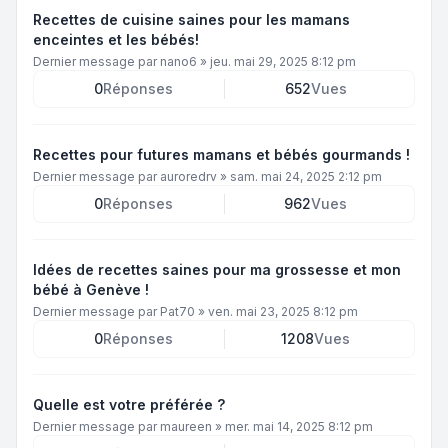
Recettes de cuisine saines pour les mamans
enceintes et les bébés!
Dernier message par
nano6
»
jeu. mai 29, 2025 8:12 pm
0
Réponses
652
Vues
Recettes pour futures mamans et bébés gourmands !
Dernier message par
auroredrv
»
sam. mai 24, 2025 2:12 pm
0
Réponses
962
Vues
Idées de recettes saines pour ma grossesse et mon
bébé à Genève !
Dernier message par
Pat70
»
ven. mai 23, 2025 8:12 pm
0
Réponses
1208
Vues
Quelle est votre préférée ?
Dernier message par
maureen
»
mer. mai 14, 2025 8:12 pm