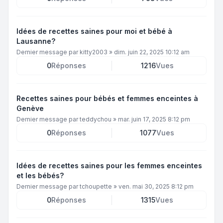
Idées de recettes saines pour moi et bébé à
Lausanne?
Dernier message par
kitty2003
»
dim. juin 22, 2025 10:12 am
0
Réponses
1216
Vues
Recettes saines pour bébés et femmes enceintes à
Genève
Dernier message par
teddychou
»
mar. juin 17, 2025 8:12 pm
0
Réponses
1077
Vues
Idées de recettes saines pour les femmes enceintes
et les bébés?
Dernier message par
tchoupette
»
ven. mai 30, 2025 8:12 pm
0
Réponses
1315
Vues