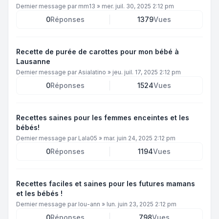
Dernier message par
mm13
»
mer. juil. 30, 2025 2:12 pm
0
Réponses
1379
Vues
Recette de purée de carottes pour mon bébé à
Lausanne
Dernier message par
Asialatino
»
jeu. juil. 17, 2025 2:12 pm
0
Réponses
1524
Vues
Recettes saines pour les femmes enceintes et les
bébés!
Dernier message par
Lala05
»
mar. juin 24, 2025 2:12 pm
0
Réponses
1194
Vues
Recettes faciles et saines pour les futures mamans
et les bébés !
Dernier message par
lou-ann
»
lun. juin 23, 2025 2:12 pm
0
Réponses
798
Vues