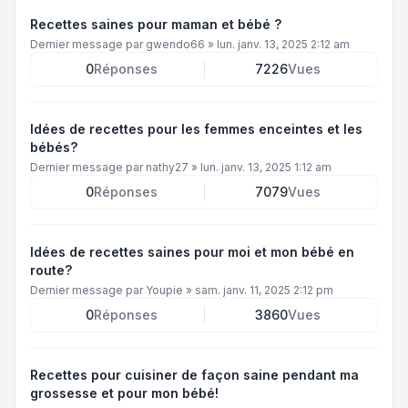
Recettes saines pour maman et bébé ?
Dernier message par
gwendo66
»
lun. janv. 13, 2025 2:12 am
0
Réponses
7226
Vues
Idées de recettes pour les femmes enceintes et les
bébés?
Dernier message par
nathy27
»
lun. janv. 13, 2025 1:12 am
0
Réponses
7079
Vues
Idées de recettes saines pour moi et mon bébé en
route?
Dernier message par
Youpie
»
sam. janv. 11, 2025 2:12 pm
0
Réponses
3860
Vues
Recettes pour cuisiner de façon saine pendant ma
grossesse et pour mon bébé!